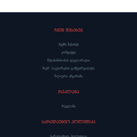
სასამართლოს გადაწყვეტილებისა, სადაც
საქართველო აგრძელებ
მითითებულია, რომ საქართველომ ყველაფერი
გაღრმავებას როგორც 
უნდა გააკეთოს, რომ შეკრებისა და
პარტნიორებთან, ისე ა
მანიფესტაციის უფლების დარღვევის ფაქტები
პოლიტიკურ ცენტრებთა
იყოს გამოძიებული“
ჩვენ შესახებ
ჩვენს შესახებ
კონტაქტი
შესაბამისობის დეკლარაცია
მაუწ. საკუთრების გამჭვირვალება
წლიური ანგარიში
რეკლამა
რეკლამა
სარედაქციო პოლიტიკა
სარედაქციო პოლიტიკა