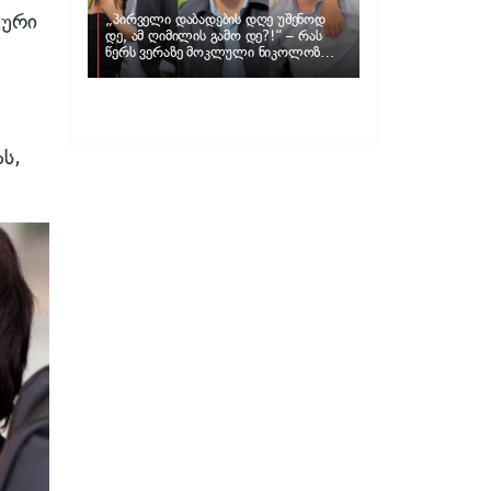
კური
„პირველი დაბადების დღე უშენოდ
დე, ამ ღიმილის გამო დე?!“ – რას
წერს ვერაზე მოკლული ნიკოლოზ
ღუნაშვილის დედა
ს,