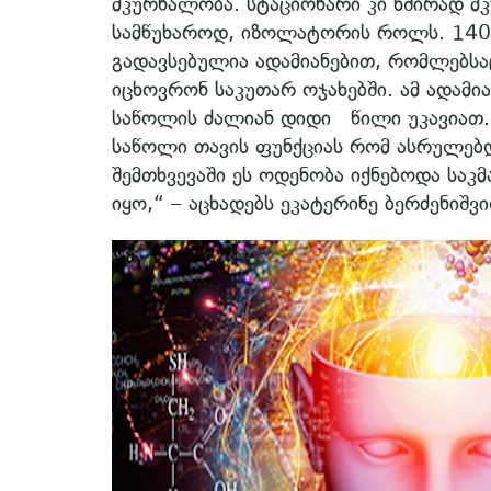
მკურნალობა. სტაციონარი კი ხშირად მ
სამწუხაროდ, იზოლატორის როლს. 1400
გადავსებულია ადამიანებით, რომლებს
იცხოვრონ საკუთარ ოჯახებში. ამ ადამი
საწოლის ძალიან დიდი წილი უკავიათ. 
საწოლი თავის ფუნქციას რომ ასრულებდ
შემთხვევაში ეს ოდენობა იქნებოდა სა
იყო,“ – აცხადებს ეკატერინე ბერძენიშ