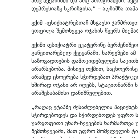
არც მექანიზმი და არც პროგრამები. აქ
დეპრესიაზე სკრინგისა,“ – აღნიშნა თამა
ექიმ -ფსიქიატრებთან მსგავსი ჯანმრთე
ყოფილა შემთხვევა ოჯახის წევრს მიუმა
ექიმი ფსიქიატრი ეკატერინე ბერძენიშ
განვითარებულ ქვეყანაში, ხარვეზები 
საზოგადოების დამოკიდებულება საკითხ
არარსებობა. მისივე თქმით, საცხოვრისე
არამედ ცხოვრება სჭირდებათ პრაქტიკულ
ხშირად ოჯახი არ იღებს, სტაციონარში 
არაშესაბამისი დანიშნულებით.
„რაღაც ეტაპზე შესაძლებელია პაციენტ
სჭირდებოდეს და სჭირდებოდეს უფრო სო
უარყოფითი უნარ-ჩვევების წარმართვა უ
შემთხვევაში, მათ უფრო მომვლელის ტი