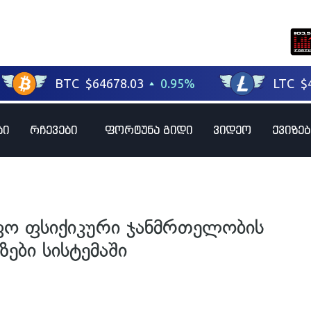
ბი
რჩევები
ფორტუნა გიდი
ვიდეო
ქვიზებ
ფო ფსიქიკური ჯანმრთელობის
ზები სისტემაში