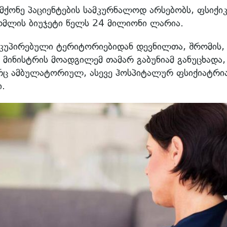
ქონე პაციენტების სამკურნალოდ არსებობს, ფსიქი
ომლის ბიუჯეტი წელს 24 მილიონი ლარია.
უპირებული ტერიტორიებიდან დევნილთა, შრომის,
მინისტრის მოადგილემ თამარ გაბუნიამ განუცხადა,
ც ამბულატორიულ, ასევე ჰოსპიტალურ ფსიქიატრია
ი.