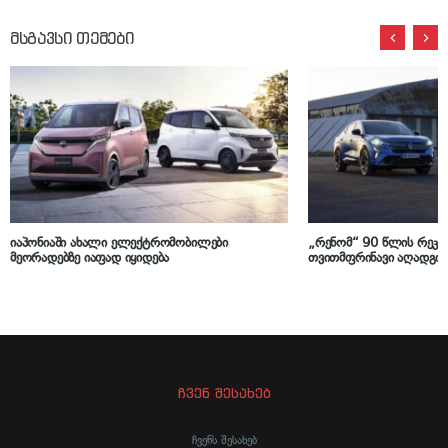
მსგავსი თემები
იაპონიაში ახალი ელექტრომობილები
„რენომ“ 90 წლის რეკო
მეორადებზე იაფად იყიდება
თვითმფრინავი აღადგინ
ჩვენ შესახებ
ჩვენს შესახებ