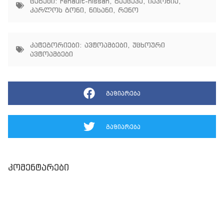
ტეგები:
renault-nissan
,
გაქცევა
,
იაპონია
,
კარლოს გონი
,
ნისანი
,
რენო
კატეგორიები:
ავტოამბები
,
უცხოური
ავტოამბები
გაზიარება
გაზიარება
კომენტარები