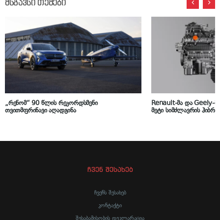
მსგავსი თემები
„რენომ“ 90 წლის რეკორდსმენი
Renault-მა და Geely-მ
თვითმფრინავი აღადგინა
მეტი სიმძლავრის ჰიბრი
ჩვენ შესახებ
ჩვენს შესახებ
კონტაქტი
შესაბამისობის დეკლარაცია