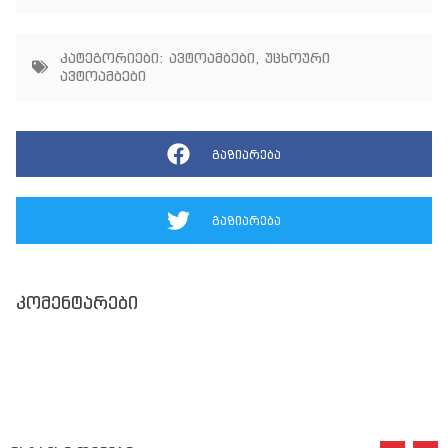
კატეგორიები:
ავტოამბები
,
უცხოური
ავტოამბები
გაზიარება
გაზიარება
კომენტარები