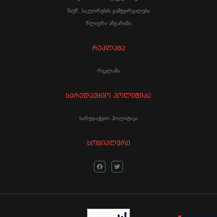
მაუწ. საკუთრების გამჭვირვალება
წლიური ანგარიში
რეკლამა
რეკლამა
სარედაქციო პოლიტიკა
სარედაქციო პოლიტიკა
სოციალური