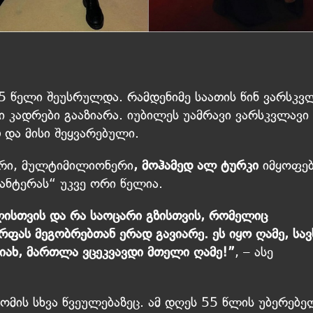
 წელი შეუსრულდა. რამდენიმე საათის წინ ვარსკვ
 კადრები გააზიარა. იუბილეს უამრავი ვარსკვლავი
ი
და მისი შეყვარებული.
არი, მულტიმილიონერი
, მოჰამედ ალ ტურკი
იმყოფე
პანტერას“ უკვე ორი წელია.
ისთვის და რა საოცარი გზისთვის, რომელიც
ფას მეგობრებთან ერად გავიარე. ეს იყო ღამე, სავ
იახ, მართლა ვცეკვავდი მთელი ღამე!”
, – ასე
ომის სხვა წვეულებაზეც. ამ დღეს 55 წლის უბერებე