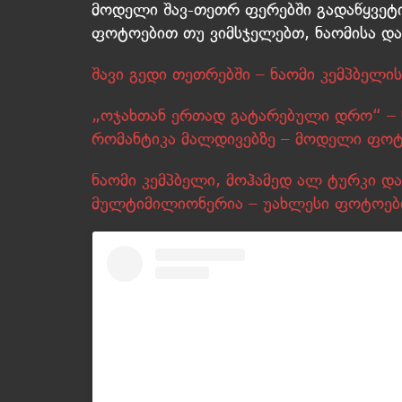
მოდელი შავ-თეთრ ფერებში გადაწყვეტი
ფოტოებით თუ ვიმსჯელებთ, ნაომისა და
შავი გედი თეთრებში – ნაომი კემპბელი
„ოჯახთან ერთად გატარებული დრო“ – 
რომანტიკა მალდივებზე – მოდელი ფოტ
ნაომი კემპბელი, მოჰამედ ალ ტურკი და
მულტიმილიონერია – უახლესი ფოტოებ