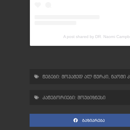
A post shared by DR. Naomi Campb
ტეგები:
მოჰამედ ალ ტურკი
,
ნაომი 
კატეგორიები:
შოუბიზნესი
გაზიარება