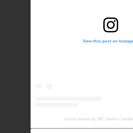
View this post on Instag
A post shared by DR. Naomi Campb