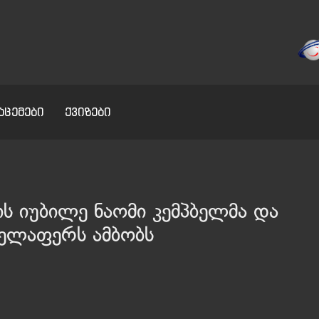
აცემები
ქვიზები
ს იუბილე ნაომი კემპბელმა და
ველაფერს ამბობს