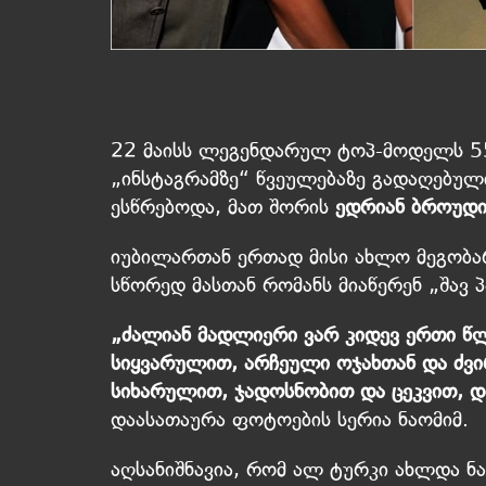
22 მაისს ლეგენდარულ ტოპ-მოდელს 55
„ინსტაგრამზე“ წვეულებაზე გადაღებული
ესწრებოდა, მათ შორის
ედრიან ბროუდ
იუბილართან ერთად მისი ახლო მეგობ
სწორედ მასთან რომანს მიაწერენ „შავ 
„ძალიან მადლიერი ვარ კიდევ ერთი წლ
სიყვარულით, არჩეული ოჯახთან და ძვირ
სიხარულით, ჯადოსნობით და ცეკვით, დ
დაასათაურა ფოტოების სერია ნაომიმ.
აღსანიშნავია, რომ ალ ტურკი ახლდა ნა