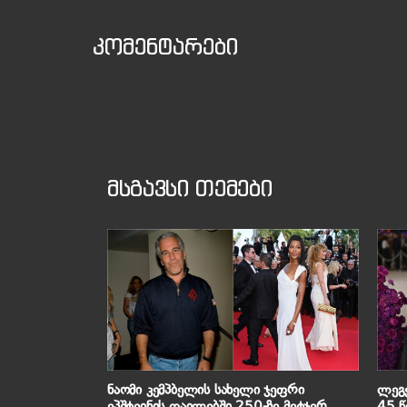
კომენტარები
მსგავსი თემები
ნაომი კემპბელის სახელი ჯეფრი
ლეგ
ეპშტეინის ფაილებში 250-ზე მეტჯერ
45 წ