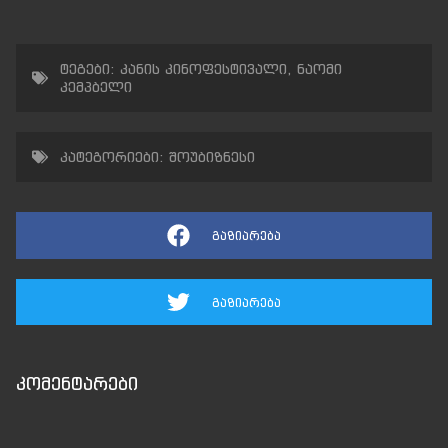
ტეგები:
კანის კინოფესტივალი
,
ნაომი
კემპბელი
კატეგორიები:
შოუბიზნესი
გაზიარება
გაზიარება
კომენტარები