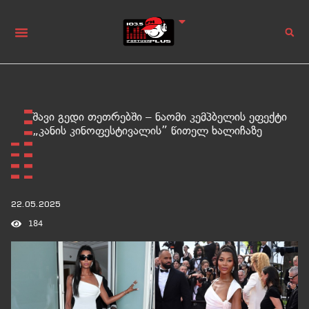
შავი გედი თეთრებში – ნაომი კემპბელის ეფექტი
„კანის კინოფესტივალის” წითელ ხალიჩაზე
22.05.2025
184