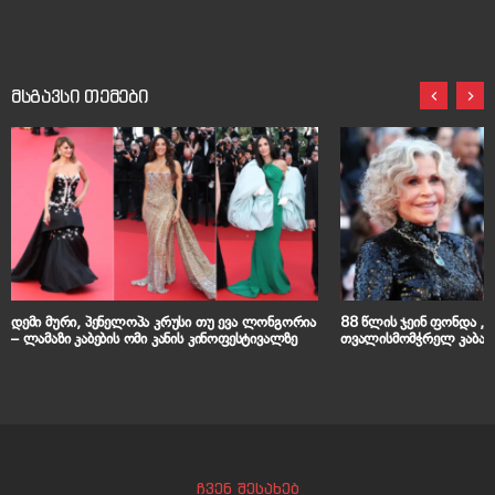
მსგავსი თემები
დემი მური, პენელოპა კრუსი თუ ევა ლონგორია
88 წლის ჯეინ ფონდა „გ
– ლამაზი კაბების ომი კანის კინოფესტივალზე
თვალისმომჭრელ კაბაში
ჩვენ შესახებ