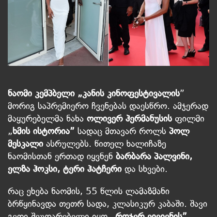
ნაომი კემპბელი „კანის კინოფესტივალის
”
მორიგ საპრემიერო ჩვენებას დაესწრო. ამჯერად
მაყურებელმა ნახა
ოლივერ ჰერმანუსის
ფილმი
„
ხმის ისტორია”
სადაც მთავარ როლს
პოლ
მესკალი
ასრულებს. წითელ ხალიჩაზე
ნაომისთან ერთად იყვნენ
ბარბარა პალვინი,
ელზა ჰოკსი, ტერი ჰატჩერი
და სხვები.
რაც ეხება ნაომის, 55 წლის ლამაზმანი
ბრწყინავდა თეთრ სადა, კლასიკურ კაბაში. შავი
გედი შეუდარებელი იყო „
როჯერ ვივიენის”