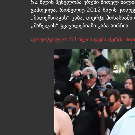
52 წლის პენელოპა კრუზი წითელ ხალი
გამოვიდა, რომელიც 2012 წლის კოლექც
„ბალენსიაგას“ კაბა, ლურჯი მოსასხამ
„შანელის“ ყვავილებიანი კაბა აირჩია.
ფოტო/ვიდეო: 63 წლის დემი მურმა წით