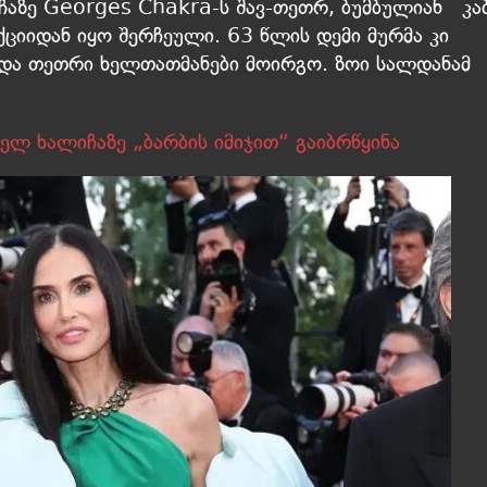
ჩაზე Georges Chakra-ს შავ-თეთრ, ბუმბულიან კა
იიდან იყო შერჩეული. 63 წლის დემი მურმა კი
ი და თეთრი ხელთათმანები მოირგო. ზოი სალდანამ
ელ ხალიჩაზე „ბარბის იმიჯით“ გაიბრწყინა