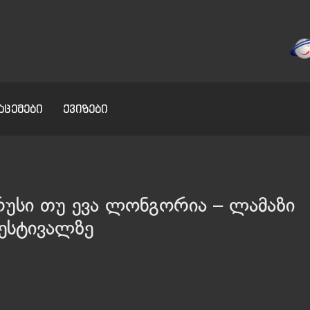
აცემები
ქვიზები
რუსი თუ ევა ლონგორია – ლამაზი
ფესტივალზე