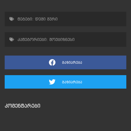
ტეგები:
დემი მური
კატეგორიები:
შოუბიზნესი
გაზიარება
გაზიარება
კომენტარები