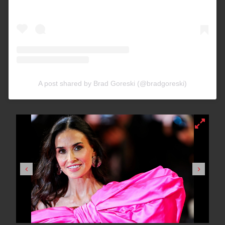
A post shared by Brad Goreski (@bradgoreski)