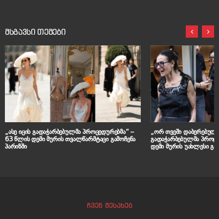
მსგავსი თემები
„ასე იცის გადაჭარბებულმა პროცედურებმა“ –
„ორ თვეში დაბერებული,
63 წლის დემი მურის თვალწარმტაცი გამოჩენა
გადაჭარბებულმა პროცე
პარიზში
დემი მურის უახლესი გა
ჩვენ შესახებ