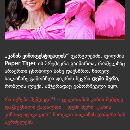
„კანის კინოფესტივალის“
ფარგლებში, ფილმის
Paper Tiger
-ის პრემიერა გაიმართა, რომელსაც
არაერთი ცნობილი სახე დაესწრო. წითელ
ხალიჩაზე გამოჩნდა ჟიურის წევრი
დემი მური
,
რომლის ლუქი, ამჯერადაც გამორჩეული იყო.
რა იქნება შემდეგი?! – ცელოფნის კაბის შემდეგ
დაჭმუჭნილი ქაღალდი – დემი მური „კანის
კინოფესტივალის“ წითელი ხალიჩის დაპყრობას
აგრძელებს