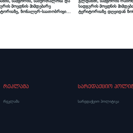
ნის, სამგორის, საბურთალოსა და
გლდანში, სამგორის რაიონ
ურის მოედნის მიმდებარე
სადგურის მოედნის მიმდებ
იტორიაზე, ზონალურ-საათობრივი
ტერიტორიაზე დღეიდან ზ
ირების სისტემა ამოქმედდა
საათობრივი პარკირება ამ
რეკლამა
სარედაქციო პოლიტ
რეკლამა
სარედაქციო პოლიტიკა