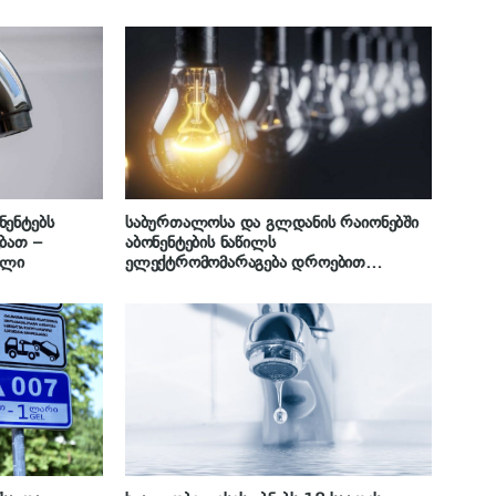
ნენტებს
საბურთალოსა და გლდანის რაიონებში
ბათ –
აბონენტების ნაწილს
ალი
ელექტრომომარაგება დროებით
შეეზღუდება