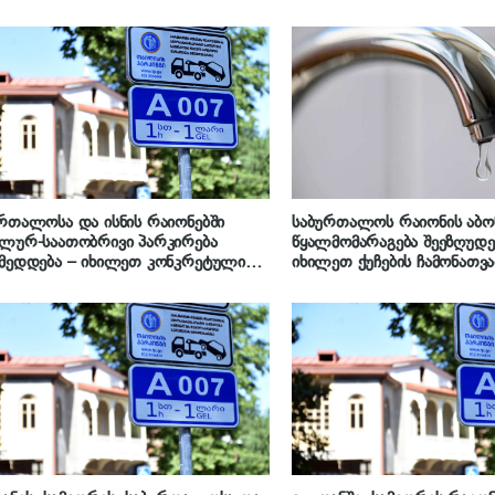
რთალოსა და ისნის რაიონებში
საბურთალოს რაიონის აბო
ლურ-საათობრივი პარკირება
წყალმომარაგება შეეზღუდე
მედდება – იხილეთ კონკრეტული
იხილეთ ქუჩების ჩამონათვ
მართები