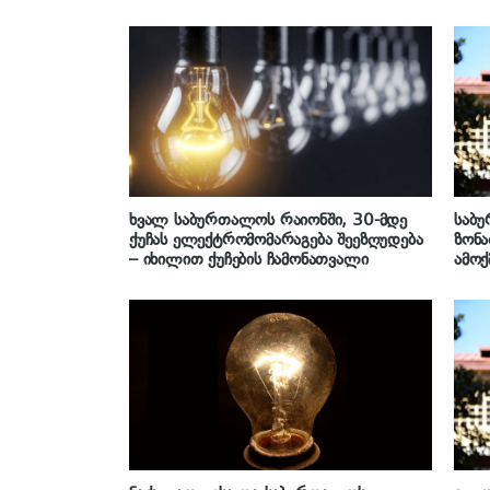
ხვალ საბურთალოს რაიონში, 30-მდე
საბუ
ქუჩას ელექტრომომარაგება შეეზღუდება
ზონა
– იხილით ქუჩების ჩამონათვალი
ამოქ
მისა