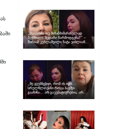
განცხადებას ავრცელებს ნატა
ვიბლიანი და როგორ პასუხობს მას
მარიამ კუბლაშვილი
ას
ი
ბაში
„შეცდომა თუ მიზანმიმართულად
შექმნილი მცდარი წარმოდგენა?“ –
მარიამ კუბლაშვილი ნატა ვიბლიანის
საქმეზე ვიდეომიმართვას ავრცელებს
მში
„მე გეუბნებით, რომ ის იყო
სრულწლოვანი როცა ბავშვი
გააჩინა… არ გაუუპატიურებია, არ
უძალადია და მსგავსი რამ არ
მომხდარა…“ – რას ამბობს
ადვოკატი, მარიამ კუბლაშვილი ნატა
ვიბლიანის საქმეზე