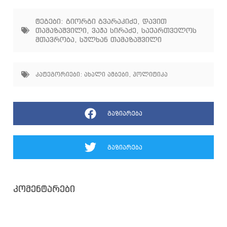
ტეგები:
გიორგი გვარაკიძე
,
დავით
თამაზაშვილი
,
ვაჟა სირაძე
,
საქართველოს
მთავრობა
,
სულხან თამაზაშვილი
კატეგორიები:
ახალი ამბები
,
პოლიტიკა
გაზიარება
გაზიარება
კომენტარები