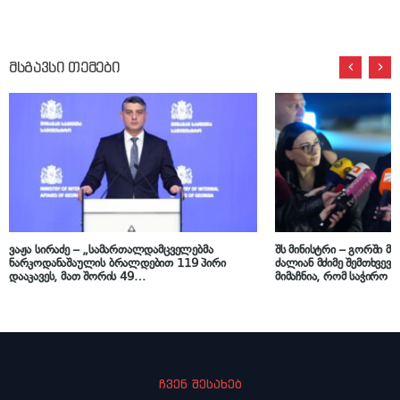
მსგავსი თემები
ვაჟა სირაძე – „სამართალდამცველებმა
შს მინისტრი – გორში მ
ნარკოდანაშაულის ბრალდებით 119 პირი
ძალიან მძიმე შემთხვევა
დააკავეს, მათ შორის 49
მიმაჩნია, რომ საჭირო ა
ნარკორეალიზატორია“
შესვლა – ბრძანებას არა
სპონტანურად მოხდა
ჩვენ შესახებ