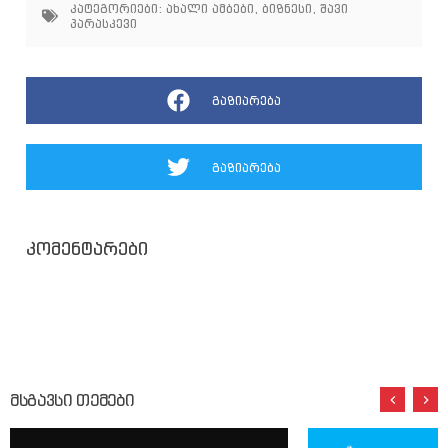
კატეგორიები:
ახალი ამბები
,
ბიზნესი
,
შავი
პარასკევი
გაზიარება
გაზიარება
კომენტარები
მსგავსი თემები