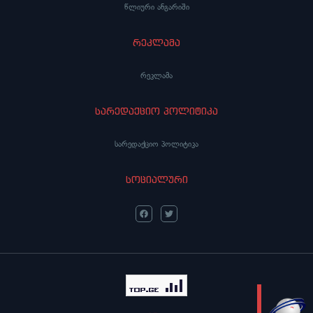
წლიური ანგარიში
რეკლამა
რეკლამა
სარედაქციო პოლიტიკა
სარედაქციო პოლიტიკა
სოციალური
LIVE