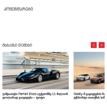
კომენტარები
მსგავსი თემები
უიშვიათესი Ferrari Enzo აუქციონზე 11 მილიონ
Geely-მ გაყიდვების რე
დოლარად გაიყიდება – ფოტო
ექსპორტი თითქმის სამჯ