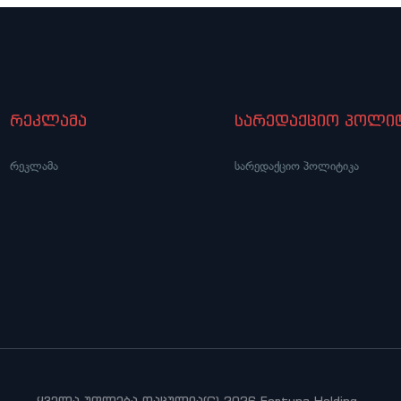
რეკლამა
სარედაქციო პოლიტ
რეკლამა
სარედაქციო პოლიტიკა
ყველა უფლება დაცულია(C) 2026 Fortuna Holding