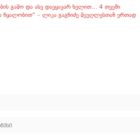
ობის გამო და ასე დავყავარ ხელით… 4 თვეში
 წყალობით“ – ლიკა გაგნიძე მეუღლესთან ერთად
ნესი