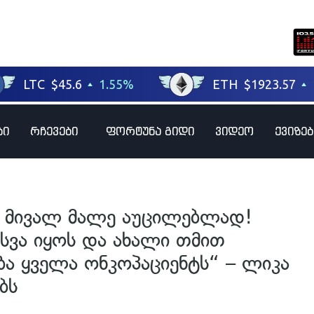
ბი
რჩევები
ფორტუნა გიდი
ვიდეო
ქვიზებ
დე მივალ მალე აუცილებლად!
ვა იყოს და ახალი თმით
ა ყველა ონკოპაციენტს“ – ლიკა
ბს