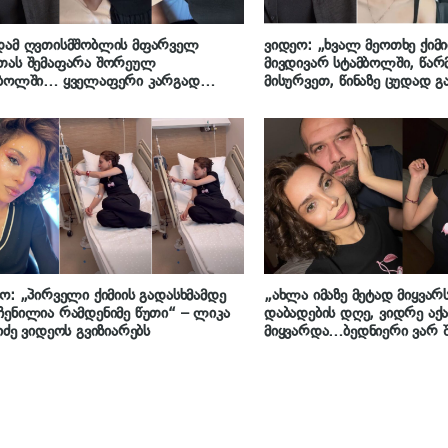
დამ ღვთისმშობლის მფარველ
ვიდეო: „ხვალ მეოთხე ქიმი
თას შემაფარა შორეულ
მივდივარ სტამბოლში, წარმ
მბოლში… ყველაფერი კარგად
მისურვეთ, წინაზე ცუდად გ
ლის ვიცი…“ – ლიკა გაგნიძე,
ბოლომდე ვერ შევძელი გა
ლიც მომდევნო ქიმიისთვის
მთელი ძალებით ვაიძულებ
დება, საზოგადოებას საკუთარ
გავუძლო ბოლომდე“ – ლიკ
დებს უზიარებს
ო: „პირველი ქიმიის გადასხმამდე
„ახლა იმაზე მეტად მიყვარს
ენილია რამდენიმე წუთი“ – ლიკა
დაბადების დღე, ვიდრე აქ
იძე ვიდეოს გვიზიარებს
მიყვარდა…ბედნიერი ვარ 
ერთად“ – ლიკა გაგნიძე