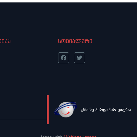
იკა
სოციალური
უსმინე პირდაპირ ეთერს
LIVE
Made with
Webintelligence