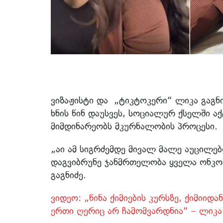
ვიზაჟისტი და „ტიკტოკერი“ ლიკა გაგნ
ხნის წინ დაუსვეს, სოციალურ ქსელში ა
მიმდინარეობს მკურნალობის პროცესი
„აი ამ სიგრძემდე მივალ მალე აუცილ
დაგვიბრუნე ჯანმრთელობა ყველა ონკო
გაგნიძე.
ვიდეო: „წინა ქიმიების კურსზე, ქიმიიდა
ერთი ღერიც არ ჩამომვარდნია“ – ლიკა 