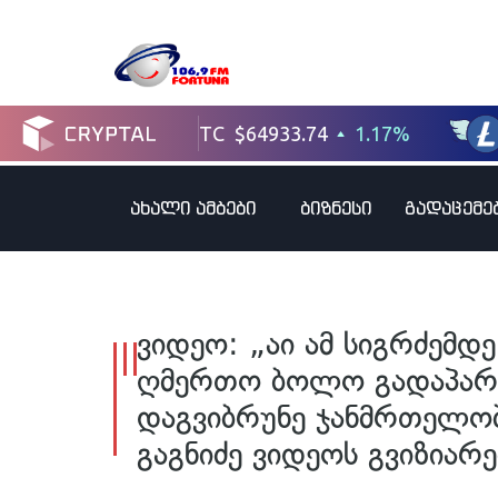
ახალი ამბები
ბიზნესი
გადაცემე
ვიდეო: „აი ამ სიგრძემ
ღმერთო ბოლო გადაპარს
დაგვიბრუნე ჯანმრთელობ
გაგნიძე ვიდეოს გვიზიარე