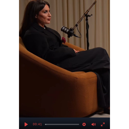
00:41