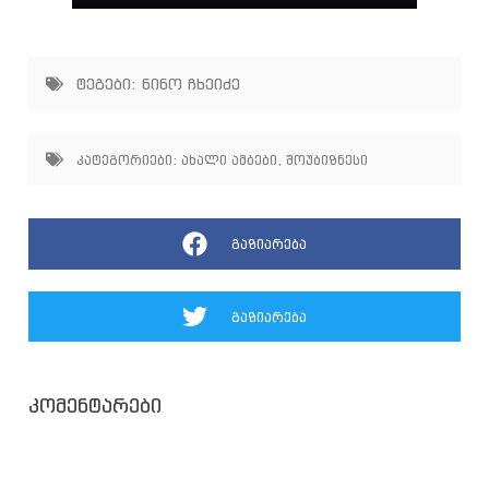
Play
Settings
Mute
Enter
fullscree
ტეგები:
ნინო ჩხეიძე
კატეგორიები:
ახალი ამბები
,
შოუბიზნესი
გაზიარება
გაზიარება
კომენტარები