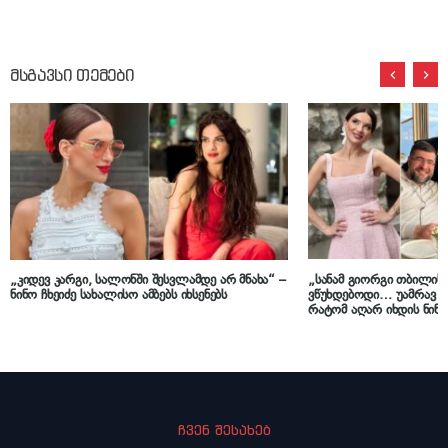
მსგავსი თემები
„კიდევ კარგი, სალონში შესვლამდე არ მნახა“ –
„სანამ გიორგი თბილისშ
ნინო ჩხეიძე სახალისო ამბებს იხსენებს
ვწუხდებოდი… უამრავ ს
რატომ აღარ იხდის ნინო
დღეს
ჩვენ შესახებ