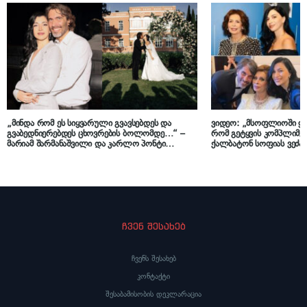
„მინდა რომ ეს სიყვარული გვავსებდეს და
ვიდეო: „მსოფლიოში ყვ
გვაბედნიერებდეს ცხოვრების ბოლომდე…“ –
რომ გეტყვის კომპლიმენ
მარიამ შარმანაშვილი და კარლო პონტი
ქალბატონ სოფიას ვეძახ
ქორწინების 1 წელს აღნიშნავენ
შარმანაშვილი სოფი ლო
ჩვენ შესახებ
ჩვენს შესახებ
კონტაქტი
შესაბამისობის დეკლარაცია