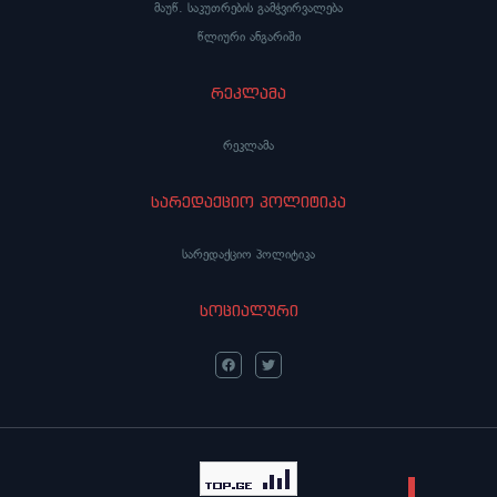
მაუწ. საკუთრების გამჭვირვალება
წლიური ანგარიში
რეკლამა
რეკლამა
სარედაქციო პოლიტიკა
სარედაქციო პოლიტიკა
სოციალური