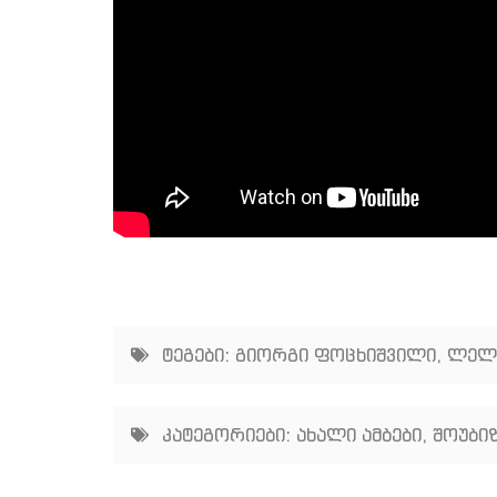
ტეგები:
გიორგი ფოცხიშვილი
,
ლელა
კატეგორიები:
ახალი ამბები
,
შოუბიზ