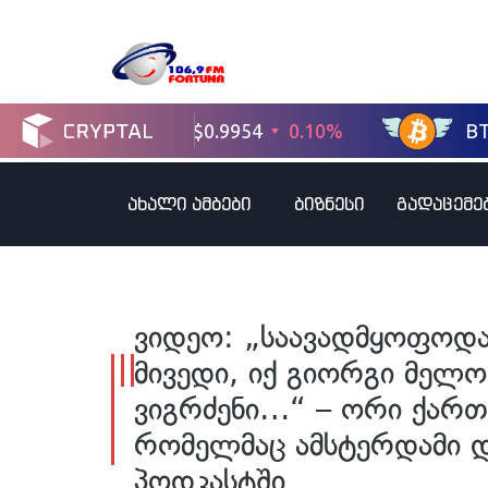
ახალი ამბები
ბიზნესი
გადაცემე
ვიდეო: „საავადმყოფოდა
მივედი, იქ გიორგი მე
ვიგრძენი…“ – ორი ქართ
რომელმაც ამსტერდამი 
პოდკასტში