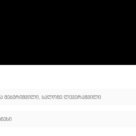
 მებურიშვილი
,
სალომე ლევერაშვილი
ნესი