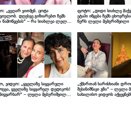
ო: „ვეღარ ვითმენ. ცოტა
ფოტო: „დიდი სიახლე მაქ
ვიულობ. დღესვე გიზიარებთ ჩემს
ეტაპი იწყება ჩემს ცხოვრება
 წამოწყებას“ – რა სიახლეა ლელა
წერს ლელა მებურიშვილი
რიშვილის ცხოვრებაში
, ვიდეო: „ყველაზე საყვარელი
„ქმართან ხარისხიანი დრო
ცვა, ყველაზე საყვარელ დედიკოს!
შესანიშნავი გზა“ – ლელა 
მიყვარხარ“ – ლელა მებურიშვილის
სახალისო ვიდეოს აქვეყნებ
თბილი მილოცვა იუბილარ დედას