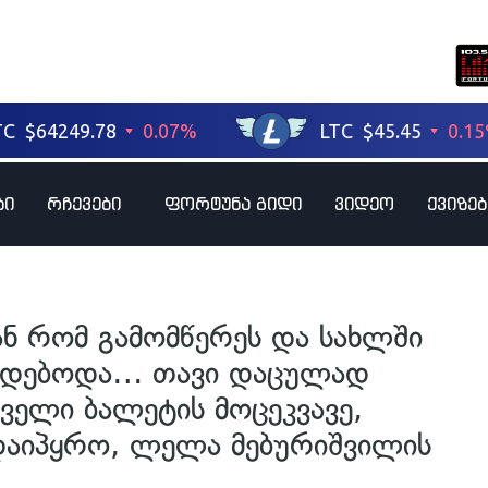
ბი
რჩევები
ფორტუნა გიდი
ვიდეო
ქვიზებ
ნ რომ გამომწერეს და სახლში
ლოდებოდა… თავი დაცულად
ველი ბალეტის მოცეკვავე,
დაიპყრო, ლელა მებურიშვილის