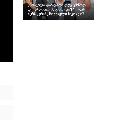
„პირველი დაბადების დღე უშენოდ
დე, ამ ღიმილის გამო დე?!“ – რას
წერს ვერაზე მოკლული ნიკოლოზ
ღუნაშვილის დედა