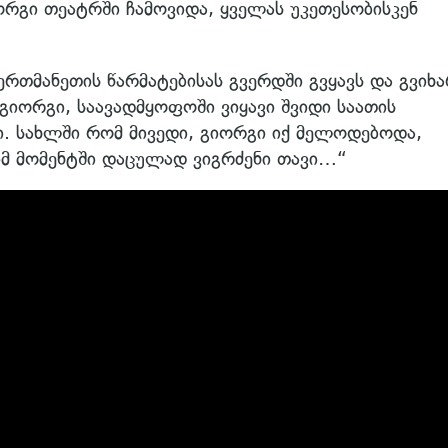
იორგი თეატრში ჩამოვიდა, ყველას უკეთესობისკენ
ერთმანეთის წარმატებისას გვერდში გვყავს და გვიხა
გიორგი, საავადმყოფოში ვიყავი შვიდი საათის
ი. სახლში რომ მივედი, გიორგი იქ მელოდებოდა,
 იმ მომენტში დაცულად ვიგრძენი თავი…“