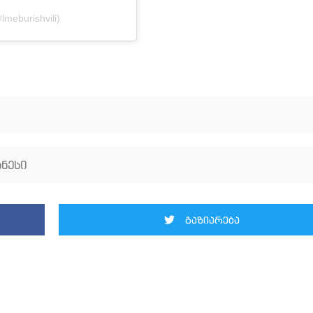
lmeburishvili)
ნესი
გაზიარება