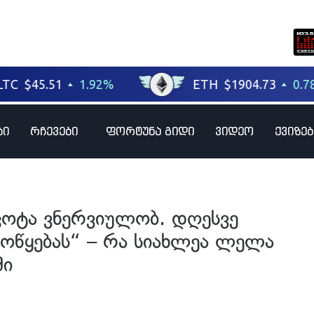
ბი
რჩევები
ფორტუნა გიდი
ვიდეო
ქვიზებ
 ცოტა ვნერვიულობ. დღესვე
მოწყებას“ – რა სიახლეა ლელა
ში