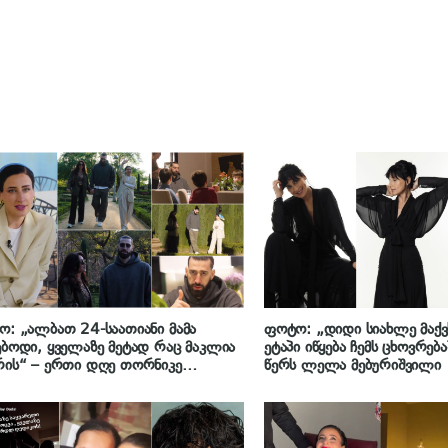
ო: „ალბათ 24-საათიანი მამა
ფოტო: „დიდი სიახლე მაქ
ებოდი, ყველაზე მეტად რაც მაკლია
ეტაპი იწყება ჩემს ცხოვრება
რის“ – ერთი დღე თორნიკე
წერს ლელა მებურიშვილი
ელიასთან ერთად: როგორია მისი
რება ბარსელონაში