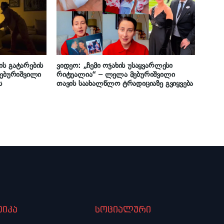
ის გატარების
ვიდეო: „ჩემი ოჯახის უსაყვარლესი
მებურიშვილი
რიტუალია“ – ლელა მებურიშვილი
ს
თავის საახალწლო ტრადიციაზე გვიყვება
იკა
სოციალური