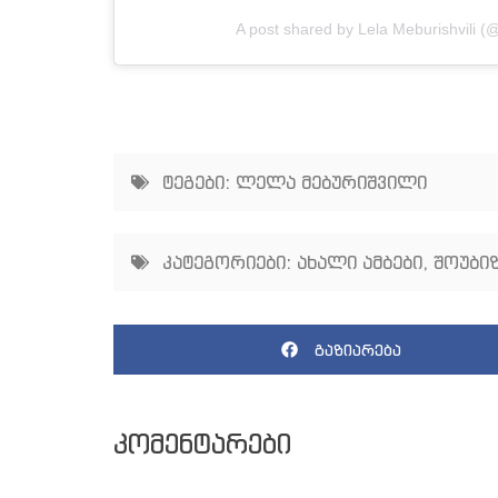
A post shared by Lela Meburishvili (@
ტეგები:
ლელა მებურიშვილი
კატეგორიები:
ახალი ამბები
,
შოუბიზ
გაზიარება
კომენტარები