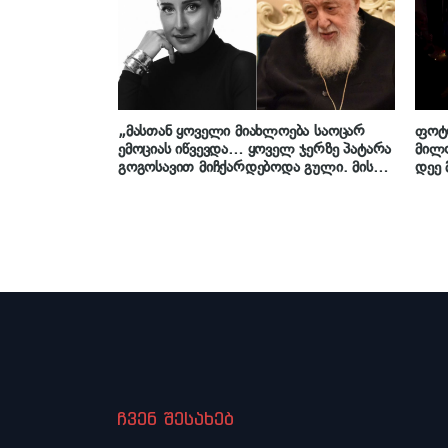
„მასთან ყოველი მიახლოება საოცარ
ფოტო
ემოციას იწვევდა… ყოველ ჯერზე პატარა
მილო
გოგოსავით მიჩქარდებოდა გული. მისგან
დეე 
მოდიოდა განსაკუთრებული სიმშვიდე,
გულ
სითბო და ძალა“ – ლელა მებურიშვილი
ილია მეორეზე
ჩვენ შესახებ