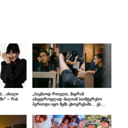
ვს…ახალი
„საკმაოდ რთული, მაგრამ
ში“ – რას
ამავდროულად ძალიან საინტერესო
პერიოდი იყო ჩემს ცხოვრებაში… ეს
კადრები დღემდე მახსენებს, რატომ
ღირდა ეს ყველაფერი…“ – რა კადრებს
ავრცელებს ლელა მებურიშვილი