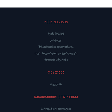
ჩვენ შესახებ
ჩვენს შესახებ
კონტაქტი
შესაბამისობის დეკლარაცია
მაუწ. საკუთრების გამჭვირვალება
წლიური ანგარიში
რეკლამა
რეკლამა
სარედაქციო პოლიტიკა
სარედაქციო პოლიტიკა