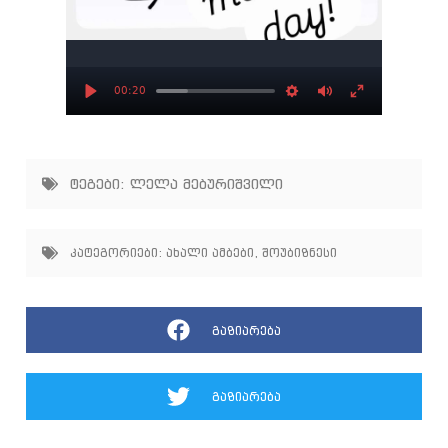
00:20
Play
Settings
Mute
Enter
fullscree
ტეგები:
ლელა მებურიშვილი
კატეგორიები:
ახალი ამბები
,
შოუბიზნესი
გაზიარება
გაზიარება