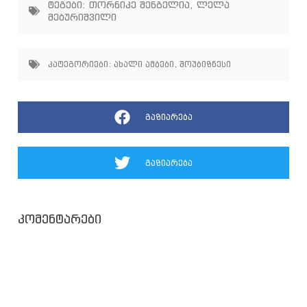
ტეგები:
თორნიკე შენგელია
,
ლელა
მებურიშვილი
კატეგორიები:
ახალი ამბები
,
შოუბიზნესი
გაზიარება
გაზიარება
კომენტარები