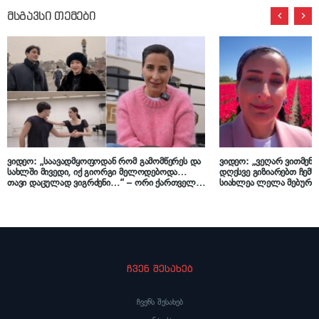
მსგავსი თემები
ვიდეო: „საავადმყოფოდან რომ გამომწერეს და
ვიდეო: „ვეღარ ვითმენ.
სახლში მივედი, იქ გიორგი მელოდებოდა…
დღესვე გიზიარებთ ჩემს 
თავი დაცულად ვიგრძენი…“ – ორი ქართველი
სიახლეა ლელა მებურიშ
ბალეტის მოცეკვავე, რომელმაც ამსტერდამი
დაიპყრო, ლელა მებურიშვილის პოდკასტში
ჩვენ შესახებ
ჩვენს შესახებ