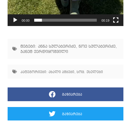
00:00
00:19
ტეგები:
ანნა სულაბერიძე
,
ნოე სულაბერიძე
,
ჯანეტ ქერდიყოშვილი
კატეგორიები:
ახალი ამბები
,
სოც. ქსელები
გაზიარება
გაზიარება