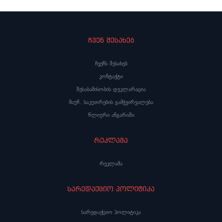
ჩვენ შესახებ
ჩვენს შესახებ
კონტაქტი
შესაბამისობის დეკლარაცია
მაუწ. საკუთრების გამჭვირვალება
წლიური ანგარიში
რეკლამა
რეკლამა
სარედაქციო პოლიტიკა
სარედაქციო პოლიტიკა