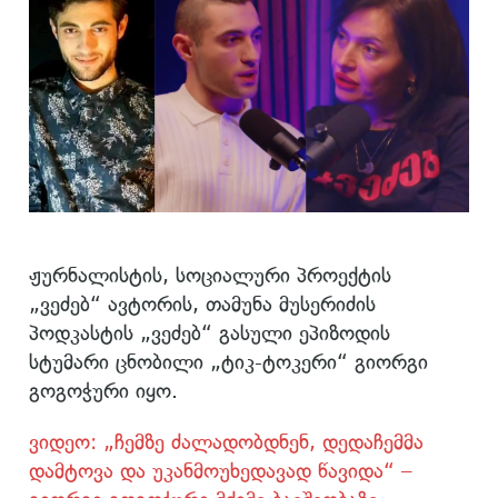
ჟურნალისტის, სოციალური პროექტის
„ვეძებ“ ავტორის, თამუნა მუსერიძის
პოდკასტის „ვეძებ“ გასული ეპიზოდის
სტუმარი ცნობილი „ტიკ-ტოკერი“ გიორგი
გოგოჭური იყო.
ვიდეო: „ჩემზე ძალადობდნენ, დედაჩემმა
დამტოვა და უკანმოუხედავად წავიდა“ –