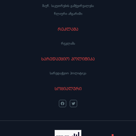
მაუწ. საკუთრების გამჭვირვალება
წლიური ანგარიში
რეკლამა
რეკლამა
სარედაქციო პოლიტიკა
სარედაქციო პოლიტიკა
სოციალური