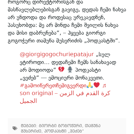
როგორც დირექტორისგან და
მასწავლებლებისგან გავიგე, დედას ჩემი ნახვა
არ უნდოდა და როდესაც ურეკავდნენ,
პასუხობდა: მე არ მინდა ჩემი შვილის ნახვა
და მისი დაბრუნება“, – ჰყვება გიორგი
გოგოჭური თამუნა მუსერიძის „პოდკასტში“.
@giorgigogochuriepatajur
„სულ
ვტიროდი… დედაჩემი ჩემს სანახავად
არ მოდიოდა“
პოდკასტი
„ვეძებ“ — ემოციური მონაკვეთი.
#გამოიწერეთჩემიგვერდი
♬
son original – كرة القدم في الزمن
الجميل
ტეგები:
გიორგი გოგოჭური
,
თამუნა
მუსერიძე
,
პოდკასტი „ვეძებ“