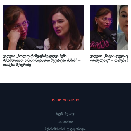
ვიდეო: „ბოლო რამდენიმე დღეა ჩემი
ვიდეო: „ნატას დედა იყ
მისამართით არაპირდაპირი მუქარები ისმის“ –
ორსულად“ – თამუნა მუ
თამუნა მუსერიძე
ჩვენ შესახებ
ჩვენს შესახებ
კონტაქტი
შესაბამისობის დეკლარაცია