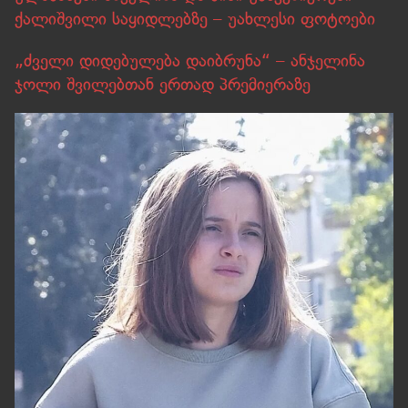
ქალიშვილი საყიდლებზე – უახლესი ფოტოები
„ძველი დიდებულება დაიბრუნა“ – ანჯელინა
ჯოლი შვილებთან ერთად პრემიერაზე