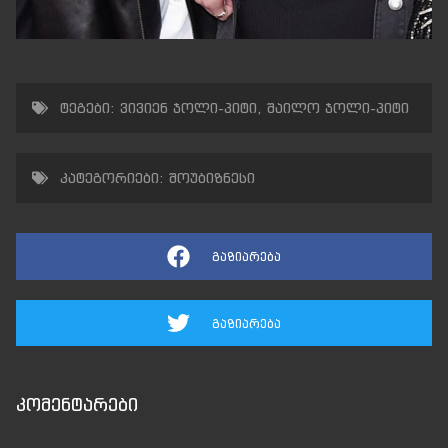
ტეგები:
ვივიენ ჯოლი-პიტი
,
შაილო ჯოლი-პიტი
კატეგორიები:
შოუბიზნესი
გაზიარება
გაზიარება
კომენტარები