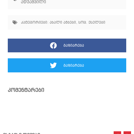
ადუაშვილი
კატეგორიები:
ახალი ამბები
,
სოც. ქსელები
გაზიარება
გაზიარება
კომენტარები