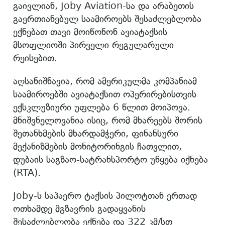
გაივლიან, Joby Aviation-სა და არაბეთის
გაერთიანებულ საამიროებს შესაძლებლობა
ექნებათ თავი მოიწონონ ავიატაქსის
მსოფლიოში პირველი რეგულარული
რეისებით.
აღსანიშნავია, რომ ამერიკულმა კომპანიამ
საამიროებში ავიატაქსით ოპერირებისთვის
ექსკლუზიური უფლება 6 წლით მოიპოვა.
მნიშვნელოვანია ისიც, რომ მხარეებს შორის
შეთანხმების მხარდამჭერი, ფინანსური
მექანიზმების მონიტორინგის ჩათვლით,
დუბაის საგზაო-სატრანსპორტო უწყება იქნება
(RTA).
Joby-ს საჰაერო ტაქსის პილოტთან ერთად
ოთხამდე მგზავრის გადაყვანის
შესაძლებლობა ექნება და 322 კმ/სთ