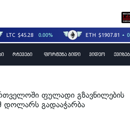
ბი
რჩევები
ფორტუნა გიდი
ვიდეო
ქვიზებ
ართველოში ფულადი გზავნილების
შ დოლარს გადააჭარბა