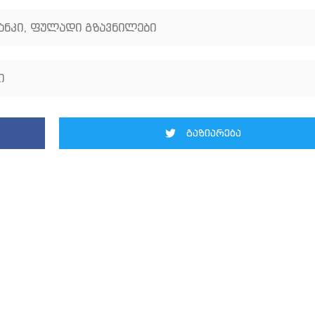
ანკი
,
ფულადი გზავნილები
ი
გაზიარება