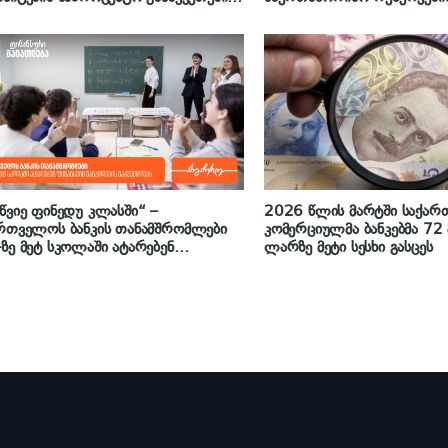
რების პლატფორმა აამოქმედა
ფინანსური ბაზრების ნდობ
წვიე ფინედუ კლასში“ –
2026 წლის მარტში საქარ
რთველოს ბანკის თანამშრომლები
კომერციულმა ბანკებმა 7
ზე მეტ სკოლაში ატარებენ
ლარზე მეტი სესხი გასცეს
ნსური განათლების გაკვეთილებს