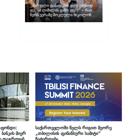
„პირველი დაბადების დღე უშენოდ
დე, ამ ღიმილის გამო დე?!“ – რას
წერს ვერაზე მოკლული ნიკოლოზ
ღუნაშვილის დედა
 ფონდი:
საქართველოში წელს რიგით მეორე
ბანკის მიერ
„თბილისის ფინანსური სამიტი“
ს დაგროვებამ
ჩატარდება