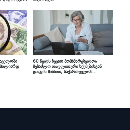
ა გააძლიერა“
თველოში
60 წელს ზევით მომხმარებელთა
2 მილიარდ
შესაძლო თაღლითური სქემებისგან
დაცვის მიზნით, საქართველოს
ეროვნული ბანკი საგადახდო
მომსახურებასთან დაკავშირებით
არსებულ მოთხოვნებს ამკაცრებს