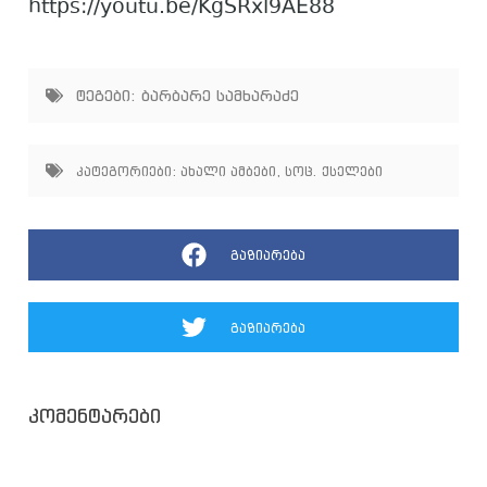
https://youtu.be/KgSRxl9AE88
ტეგები:
ბარბარე სამხარაძე
კატეგორიები:
ახალი ამბები
,
სოც. ქსელები
გაზიარება
გაზიარება
კომენტარები