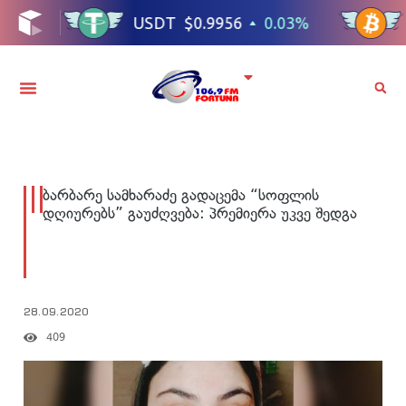
ბარბარე სამხარაძე გადაცემა “სოფლის
დღიურებს” გაუძღვება: პრემიერა უკვე შედგა
28.09.2020
409