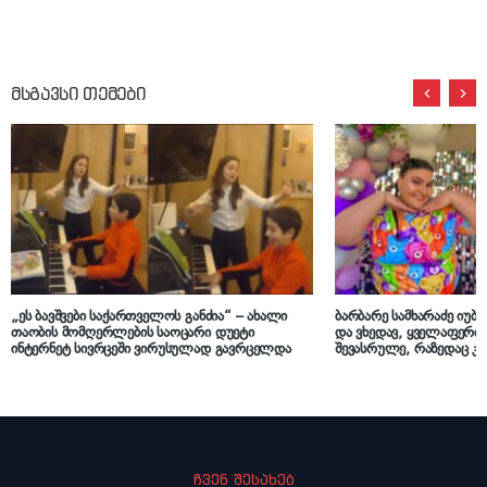
მსგავსი თემები
„ეს ბავშვები საქართველოს განძია“ – ახალი
ბარბარე სამხარაძე იუბი
თაობის მომღერლების საოცარი დუეტი
და ვხედავ, ყველაფერ
ინტერნეტ სივრცეში ვირუსულად გავრცელდა
შევასრულე, რაზედაც კი
ჩვენ შესახებ