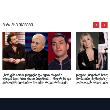
მსგავსი თემები
„სარკეში აღარ ვიხედები და იცით რატომ?
ვიდეო: „მიდიხარ სახლში
იქიდან სულ სხვა ქალი მიყურებს… მიყურებს და
რომლებიც სუნთქვას გი
ვერაფერს მეუბნება – რა ვქნა, როგორ მოვიქცე,
სიამაყისგან გინდა ყველ
როგორ უნდა გავაგრძელო ცხოვრება…“ –
ძმაა!“ – ლევან კბილაშ
მელიტა ფურცელაძე
კბილაშვილი ემოციურ კ