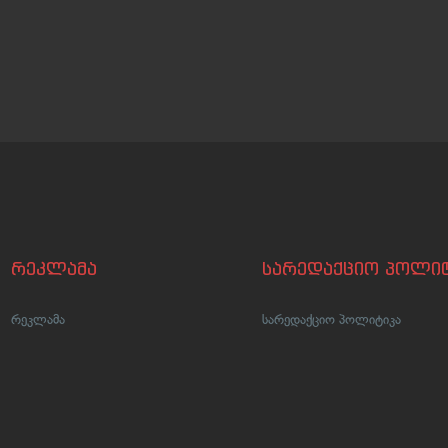
რეკლამა
სარედაქციო პოლიტ
რეკლამა
სარედაქციო პოლიტიკა