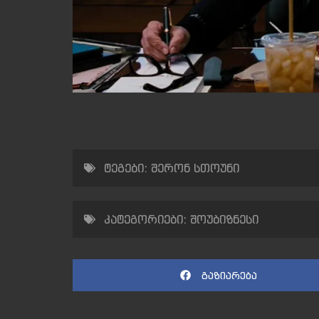
ტეგები:
შერონ სთოუნი
კატეგორიები:
შოუბიზნესი
გაზიარება