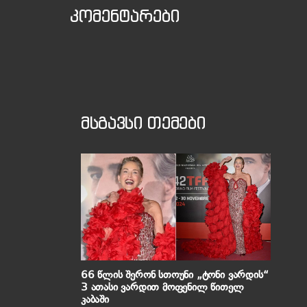
კომენტარები
მსგავსი თემები
66 წლის შერონ სთოუნი „ტონი ვარდის“
3 ათასი ვარდით მოფენილ წითელ
კაბაში