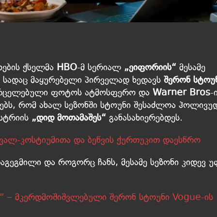
ების ქსელმა
HBO
-მ სერიალ
„ეიფორიის“
მესამე
 სადაც მაყურებელი პირველად ხედავს
შერონ სტოუ
ავრცელებული ფოტოს ატმოსფერო და
Warner Bros
-
ნებს, რომ ახალ სეზონში სტოუნი შესაძლოა ჰოლივუ
უსტრიის
„დიდ მოთამაშეს“
განასახიერებდეს.
ვალ-კოსტიუმითა და ბეწვის ქურთუკით დაესწრო
აგეგმილი და როგორც ჩანს, მესამე სეზონი კიდევ 
“ – მკერდმოშიშვლებული შერონ სტოუნი Vogue-ის