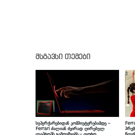
მსგავსი თემები
სუპერქარებიდან კომპიუტერებამდე –
Fer
Ferrari ძალიან ძვირად ღირებულ
პრემ
ლეპტოპს გამოუშვებს – ფოტო
წლის