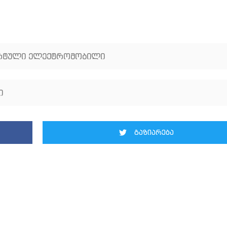
რტული ელექტრომობილი
ი
გაზიარება