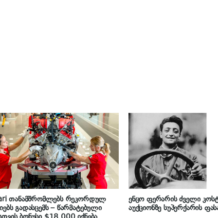
rari თანამშრომლებს რეკორდულ
ენცო ფერარის ძველი კოსტ
იებს გადასცემს – წარმატებული
აუქციონზე სუპერქარის ფას
თვის ბონუსი $18 000 იქნება