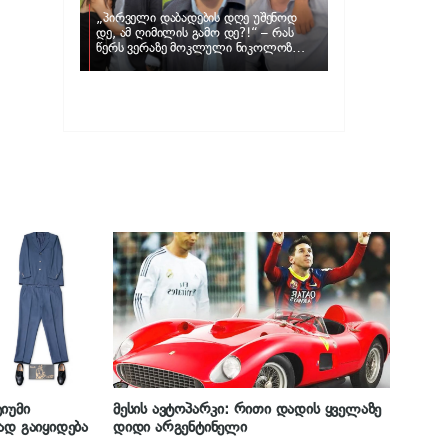
„პირველი დაბადების დღე უშენოდ
დე, ამ ღიმილის გამო დე?!“ – რას
წერს ვერაზე მოკლული ნიკოლოზ
ღუნაშვილის დედა
იუმი
მესის ავტოპარკი: რითი დადის ყველაზე
ად გაიყიდება
დიდი არგენტინელი