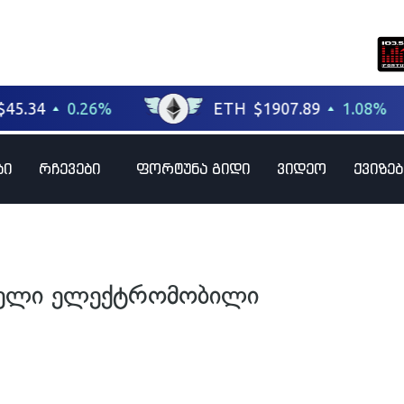
ბი
რჩევები
ფორტუნა გიდი
ვიდეო
ქვიზებ
რველი ელექტრომობილი