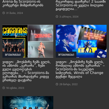
Arena-ზე Scorpions-ის
რეკორდიც დაიწერა! 2 საათში
კონცერტი მიმდინარეობს
Scorpions-ის ყველა ბილეთი
გაყიდულია…“
31 მაისი, 2024
3 აპრილი, 2024
შოუბიზნესი
შოუბიზნესი
ვიდეო: „მოუსმინე ჩემს გულს,
ვიდეო: „მოუსმინე ჩემს გულს,
ის ამბობს „უკრაინა”, ჩემი
რომელიც ამბობს უკრაინას“ –
გული ცვლილებას
Scorpions-მა საკულტო
ელოდება…“ – Scorpions-მა
სიმღერის, Winds of Change
უკრაინას მხარდაჭერა კიდევ
ტექსტი შეცვალა
ერთხელ დაუჭირა
29 მარტი, 2022
16 ივნისი, 2023