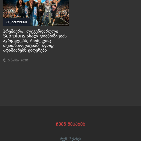
შოუბიზნესი
პრემიერა: ლეგენდარული
Scorpions ახალ კომპოზიციას
ავრცელებს, რომელიც
თვითზიოლაციაში მყოფ
ადამიანებს ეძღვნება
5 მაისი, 2020
ჩვენ შესახებ
ჩვენს შესახებ