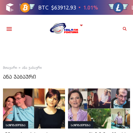
მთავარი
»
ანა ჯაბაური
ანა ჯაბაური
საზოგადოება
საზოგადოება