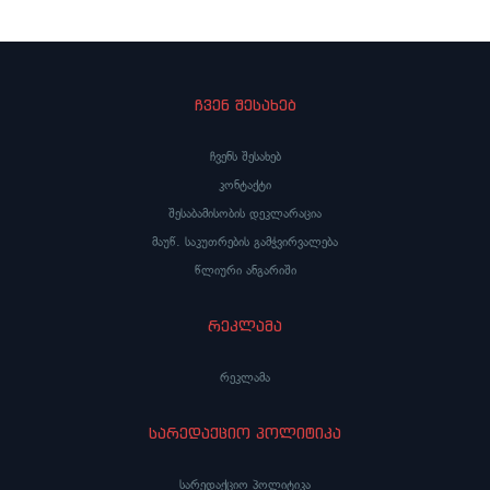
ჩვენ შესახებ
ჩვენს შესახებ
კონტაქტი
შესაბამისობის დეკლარაცია
მაუწ. საკუთრების გამჭვირვალება
წლიური ანგარიში
რეკლამა
რეკლამა
სარედაქციო პოლიტიკა
სარედაქციო პოლიტიკა