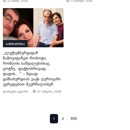
22 მაისი, 2026
13 მარტი, 2026
საზოგადოება
„ლუქსემბურგიდან
ჩამოვიტანეთ რობოტი,
რომლის საშუალებითაც,
ცოტნე, ფაქტობრივად,
დადის…“ – ზვიად
გამსახურდიას ვაჟს ღეროვანი
უჯრედებით მკურნალობენ
ფორტუნა ავტორი
27 იანვარი, 2026
1
2
წინ