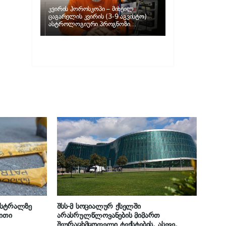
კვირის ჰოროსკოპი – მიხეილ
ცაგარელის კვირის (3-9 აგვისტო)
ასტროლოგიური პროგნოზი
ზოდიაქოს ნიშნებისთვის
ისტრალზე
შსს-მ სოციალურ ქსელში
ეითი
არასრულწლოვანების მიმართ
შეურაცხმყოფელი ტექსტების, ასევე,