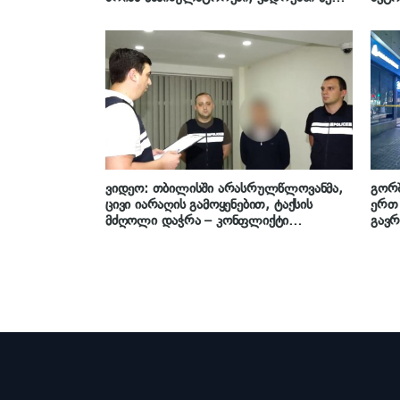
ვნახე თამუნა ნავროზაშვილის
და დ
ისტერიკების ფონზე წყნარად მდგარი
პოლიცია“ – ეკა კუპატაძე მიმართვას
ავრცელებს
ვიდეო: თბილისში არასრულწლოვანმა,
გორშ
ცივი იარაღის გამოყენებით, ტაქსის
ერთ 
მძღოლი დაჭრა – კონფლიქტი
გავრ
მგზავრობის საფასურის გამო მოხდა
პირი