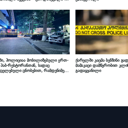
აშავდა 2 ადამიანი
ი, პოლიციაა მობილიზებული ერთ-
ქარელში კაცმა ბენზინი გად
პაბ-რესტორანთან, სადაც
მამაკაცი დამწვრობით კლინ
ცელებული ცნობებით, რამდენიმე
გადაყვანილი
 დაჭრეს