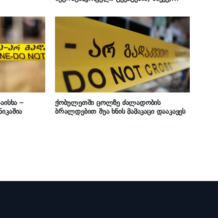
ფოტოშოპისა და მონტაჟის გამოყენებით
რედაქტირებული ფოტო-ვიდეომასალის
გავრცელების საქმეზე გამოძიება დაიწყო
აისხა –
ქობულეთში ცოლზე ძალადობის
იკაშია
ბრალდებით შუა ხნის მამაკაცი დააკავეს