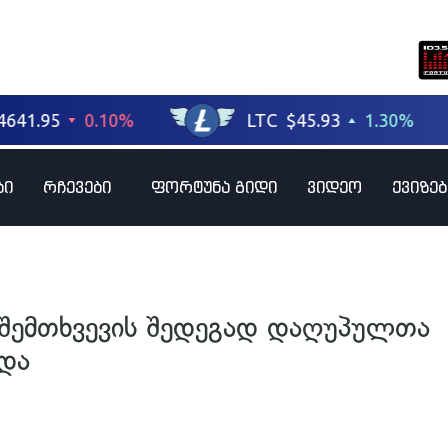
ბი
რჩევები
ფორტუნა გიდი
ვიდეო
ქვიზებ
 შემთხვევის შედეგად დაღუპულთა
რდა