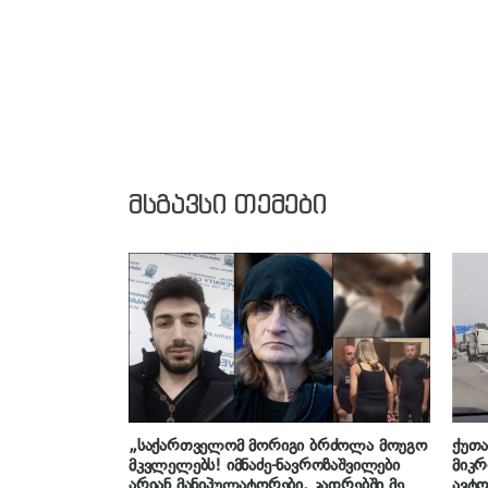
მსგავსი თემები
„საქართველომ მორიგი ბრძოლა მოუგო
ქუთა
მკვლელებს! იმნაძე-ნავროზაშვილები
მიკრ
არიან მანიპულატორები, კადრებში მე
ავტო