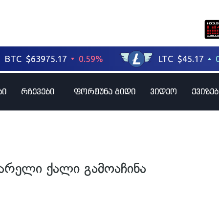
ბი
რჩევები
ფორტუნა გიდი
ვიდეო
ქვიზებ
არელი ქალი გამოაჩინა