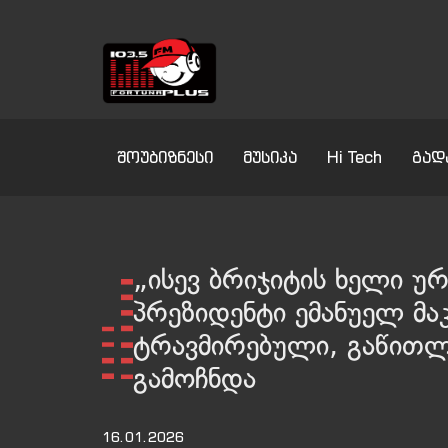
შოუბიზნესი
მუსიკა
Hi Tech
გად
„ისევ ბრიჯიტის ხელი ურ
პრეზიდენტი ემანუელ მა
ტრავმირებული, გაწით
გამოჩნდა
16.01.2026