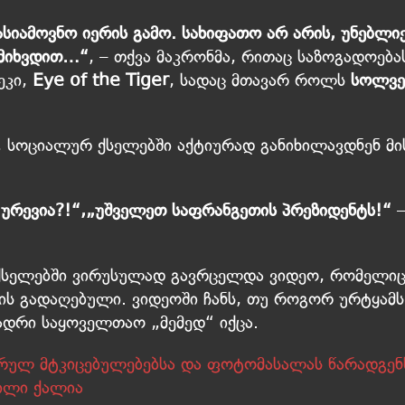
სიამოვნო იერის გამო. სახიფათო არ არის, უნებლი
 მიხვდით…“
, – თქვა მაკრონმა, რითაც საზოგადოება
ეკი,
Eye of the Tiger
, სადაც მთავარ როლს
სოლვე
, სოციალურ ქსელებში აქტიურად განიხილავდნენ მი
 ურევია?!“,„უშველეთ საფრანგეთის პრეზიდენტს!“
ქსელებში ვირუსულად გავრცელდა ვიდეო, რომელი
რის გადაღებული. ვიდეოში ჩანს, თუ როგორ ურტყამს
ადრი საყოველთაო „მემედ“ იქცა.
ერულ მტკიცებულებებსა და ფოტომასალას წარადგენ
ვილი ქალია