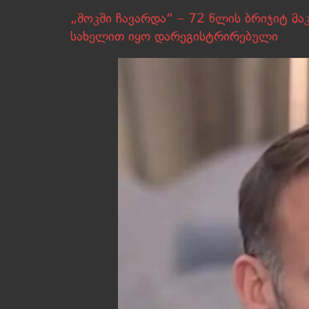
„შოკში ჩავარდა“ – 72 წლის ბრიჯიტ მა
სახელით იყო დარეგისტრირებული