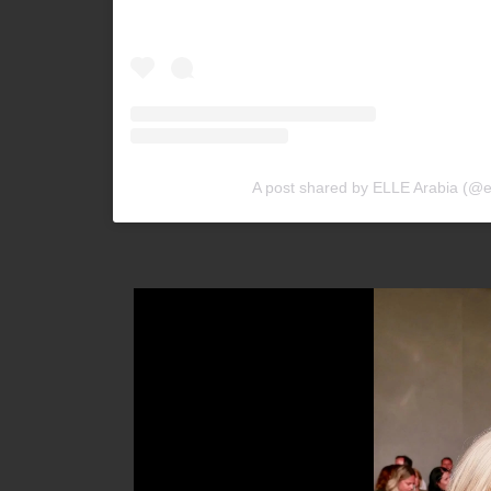
A post shared by ELLE Arabia (@e