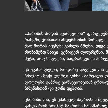
„პარიზის მოდის კვირეულის“ ფარგლებ
რანგში,
ჯონათან ანდერსონის
პირველი 
მათ შორის იყვნენ:
კარლა ბრუნი
,
დევა 
როზამუნდ პაიკი
,
ჯენიფერ ლოურენსი
,
მეტი, არც ნაკლები, საფრანგეთის პირ
ეს უკანასკნელი, როგორც ყოველთვის 
ბრიჯიტს მუქი ლურჯი ჯინსის შარვალი და
ფოტოები უამრავ ვარსკვლავთან ერთად
ბრუნისთან
და
ჯონი დეპთა
ნ.
ცნობისთვის, ეს ემანუელ მაკრონის მეუ
გახდა რომ ბრიჯიტ მაკრონი სასამართ