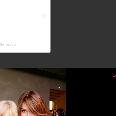
lle_arabia)