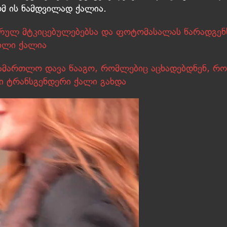
მ ის ნამდვილად ქალია.
ერულ მტკიცებულებებსა და ფოტომასალას წარადგენ
ვილი ქალია
ამართლო დავა წააგო, რომლებიც აცხადებდნენ, რო
ში ტრანსგენდერი ქალი გახდა