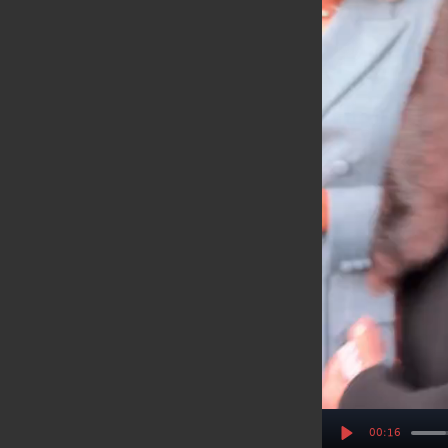
00:16