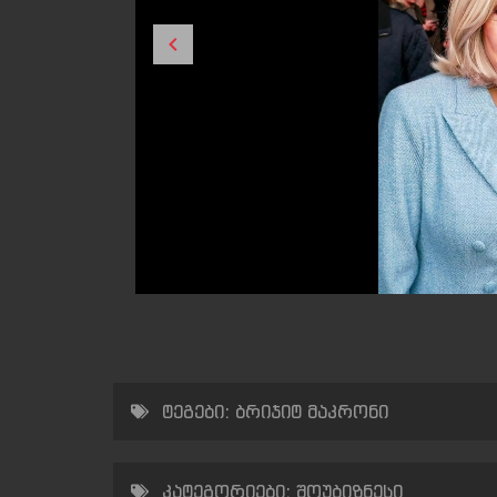
ტეგები:
ბრიჯიტ მაკრონი
კატეგორიები:
შოუბიზნესი