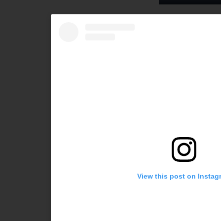
Play
View this post on Instag