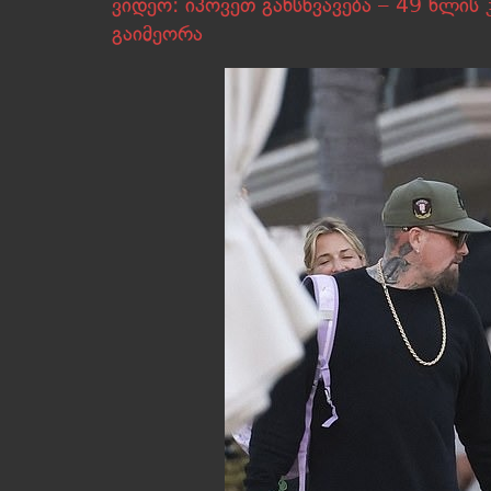
ვიდეო: იპოვეთ განსხვავება – 49 წლის
გაიმეორა