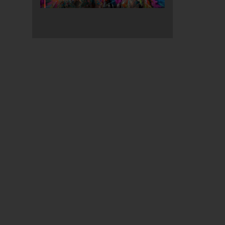
კარნავალზე