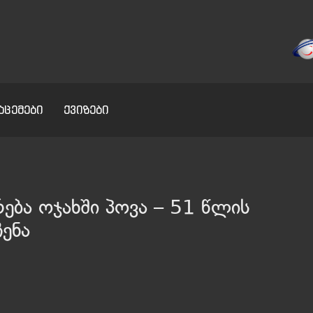
აცემები
ქვიზები
ება ოჯახში პოვა – 51 წლის
ჩენა