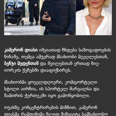
კამერონ დიასი
იშვიათად ჩნდება საზოგადოების
წინაშე, თუმცა ამჯერად მსახიობი მეუღლესთან,
ბენჯი მედენთან
და შვილებთან ერთად ნიუ-
იორკის ქუჩებში დააფიქსირეს.
მსახიობმა ყოველდღიური, კომფორტული
სტილი აირჩია, ის სპორტულ შარვალსა და
ზამთრის ქურთუკში იყო გამოწყობილი.
ოჯახზე კონცენტრირების მიზნით, კამერონ
დიასმა რამდენიმე წლით შეწყვიტა სამსახიობო