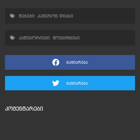
ტეგები:
კამერონ დიასი
კატეგორიები:
შოუბიზნესი
გაზიარება
გაზიარება
კომენტარები