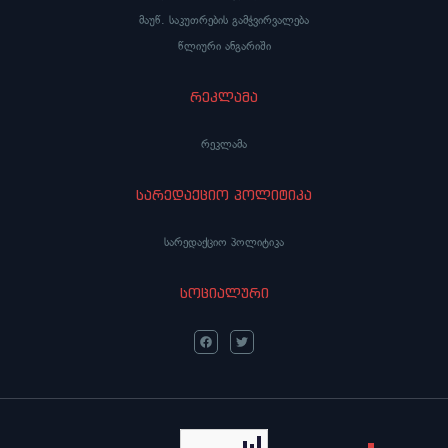
მაუწ. საკუთრების გამჭვირვალება
წლიური ანგარიში
რეკლამა
რეკლამა
სარედაქციო პოლიტიკა
სარედაქციო პოლიტიკა
სოციალური