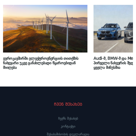
ევროკავშირში ელექტროენერგიის თითქმის
Audi-მ, BMW-მ და Mer
ნახევარი უკვე განახლებადი წყაროებიდან
პირველი ნახევრის შედეგ
მიიღება
ყველა მინუსშია
ჩვენ შესახებ
ჩვენს შესახებ
კონტაქტი
შესაბამისობის დეკლარაცია