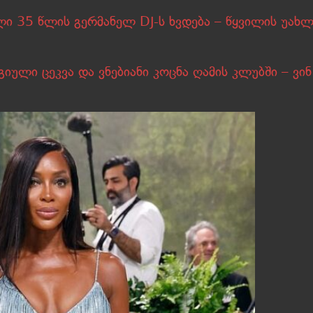
ლი 35 წლის გერმანელ DJ-ს ხვდება – წყვილის უახლ
იული ცეკვა და ვნებიანი კოცნა ღამის კლუბში – ვინ