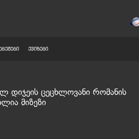
აცემები
ქვიზები
ელ დიჯეის ცეცხლოვანი რომანის
ლია მიზეზი