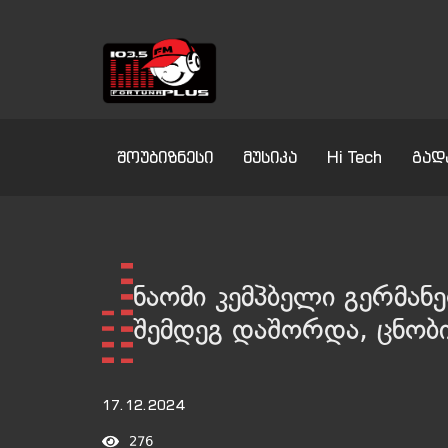
შოუბიზნესი
მუსიკა
Hi Tech
გად
ნაომი კემპბელი გერმან
შემდეგ დაშორდა, ცნობი
17.12.2024
276