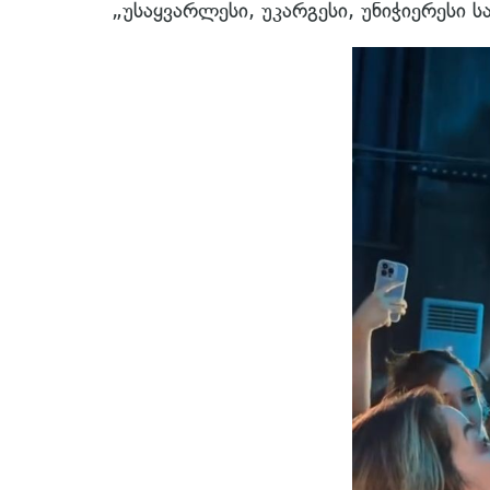
„უსაყვარლესი, უკარგესი, უნიჭიერესი 