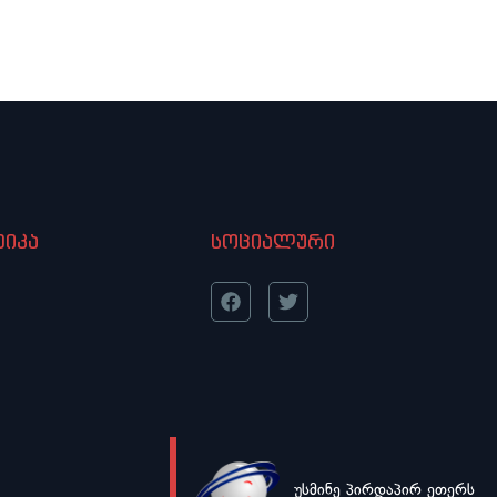
იკა
სოციალური
უსმინე პირდაპირ ეთერს
LIVE