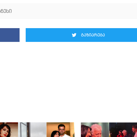
ნესი
გაზიარება