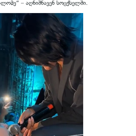
სალომე“ – აღნიშნავენ სოცქსელში.