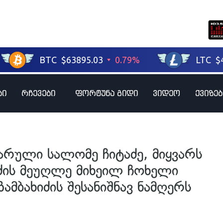
ბი
რჩევები
ფორტუნა გიდი
ვიდეო
ქვიზებ
არული სალომე ჩიტაძე, მიყვარს
ხიძის მეუღლე მიხეილ ჩოხელი
ზამბახიძის შესანიშნავ ნამღერს