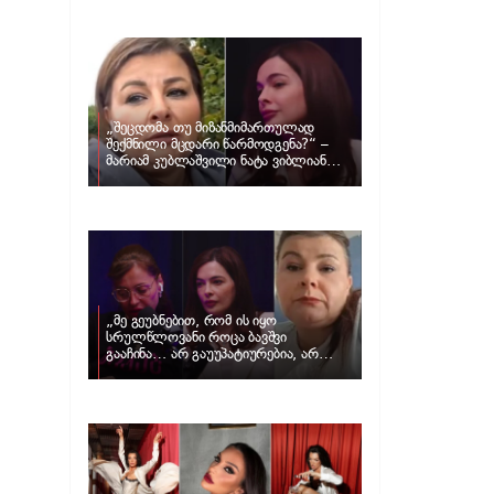
განცხადებას ავრცელებს ნატა
ვიბლიანი და როგორ პასუხობს მას
მარიამ კუბლაშვილი
„შეცდომა თუ მიზანმიმართულად
შექმნილი მცდარი წარმოდგენა?“ –
მარიამ კუბლაშვილი ნატა ვიბლიანის
საქმეზე ვიდეომიმართვას ავრცელებს
„მე გეუბნებით, რომ ის იყო
სრულწლოვანი როცა ბავშვი
გააჩინა… არ გაუუპატიურებია, არ
უძალადია და მსგავსი რამ არ
მომხდარა…“ – რას ამბობს
ადვოკატი, მარიამ კუბლაშვილი ნატა
ვიბლიანის საქმეზე