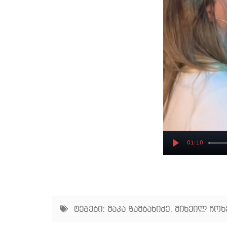
01:10
Play
ტეგები:
მაკა ზამბახიძე
,
მიხეილ ჩო