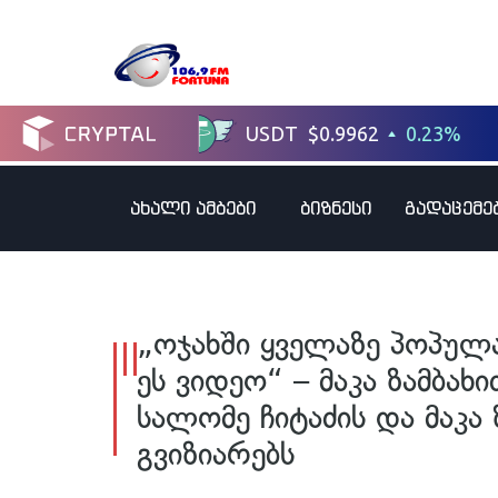
ახალი ამბები
ბიზნესი
გადაცემე
„ოჯახში ყველაზე პოპულ
ეს ვიდეო“ – მაკა ზამბა
სალომე ჩიტაძის და მაკა 
გვიზიარებს