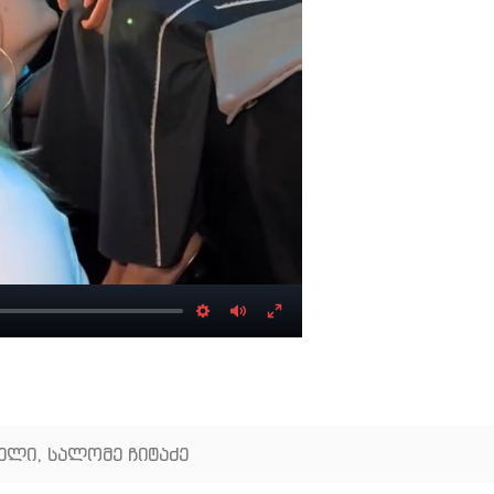
Settings
Mute
Enter
fullscreen
ხელი
,
სალომე ჩიტაძე