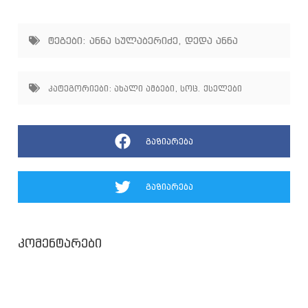
ტეგები:
ანნა სულაბერიძე
,
დედა ანნა
კატეგორიები:
ახალი ამბები
,
სოც. ქსელები
გაზიარება
გაზიარება
კომენტარები