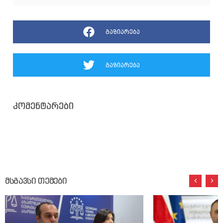
გაზიარება
გაზიარება
კომენტარები
მსგავსი თემები