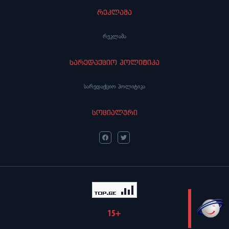
რეკლამა
რეკლამა
სარედაქციო პოლიტიკა
სარედაქციო პოლიტიკა
სოციალური
LIVE