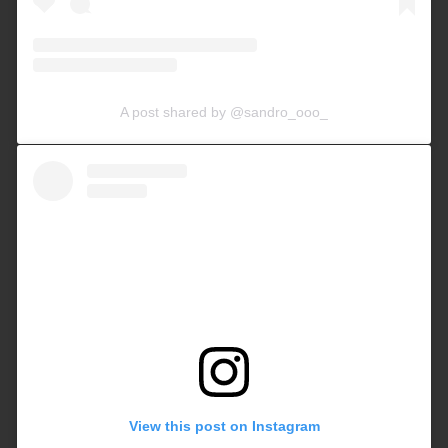
A post shared by @sandro_ooo_
View this post on Instagram