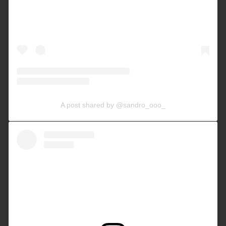
A post shared by @sandro_ooo_