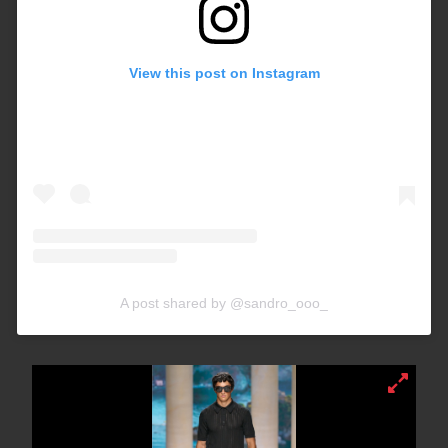
View this post on Instagram
A post shared by @sandro_ooo_