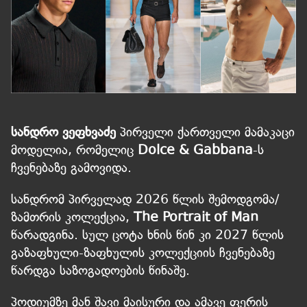
სანდრო ვეფხვაძე
პირველი ქართველი მამაკაცი
მოდელია, რომელიც
Dolce & Gabbana
-ს
ჩვენებაზე გამოვიდა.
სანდრომ პირველად 2026 წლის შემოდგომა/
ზამთრის კოლექცია,
The Portrait of Man
წარადგინა. სულ ცოტა ხნის წინ კი 2027 წლის
გაზაფხული-ზაფხულის კოლექციის ჩვენებაზე
წარდგა საზოგადოების წინაშე.
პოდიუმზე მან შავი მაისური და ამავე ფერის