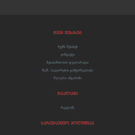
ჩვენ შესახებ
ჩვენს შესახებ
კონტაქტი
შესაბამისობის დეკლარაცია
მაუწ. საკუთრების გამჭვირვალება
წლიური ანგარიში
რეკლამა
რეკლამა
სარედაქციო პოლიტიკა