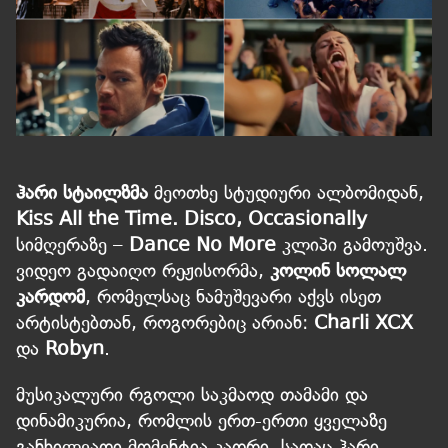
ჰარი სტაილზმა
მეოთხე სტუდიური ალბომიდან,
Kiss All the Time. Disco, Occasionally
სიმღერაზე –
Dance No More
კლიპი გამოუშვა.
ვიდეო გადაიღო რეჟისორმა,
კოლინ სოლალ
კარდომ
, რომელსაც ნამუშევარი აქვს ისეთ
არტისტებთან, როგორებიც არიან:
Charli XCX
და
Robyn
.
მუსიკალური რგოლი საკმაოდ თამამი და
დინამიკურია, რომლის ერთ-ერთი ყველაზე
განხილვადი მომენტია კადრი, სადაც ჰარი