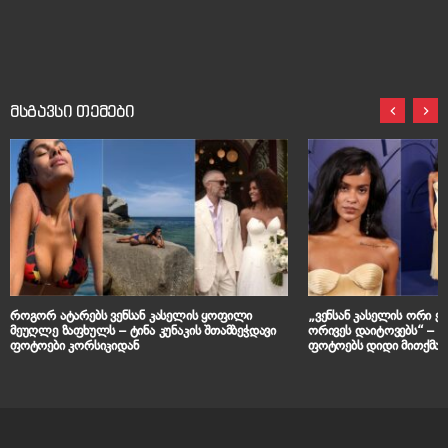
მსგავსი თემები
როგორ ატარებს ვენსან კასელის ყოფილი
„ვენსან კასელის ორი 
მეუღლე ზაფხულს – ტინა კუნაკის შთამბეჭდავი
ორივეს დაიტოვებს“ – ნარა ბაპტისტას ახალ
ფოტოები კორსიკიდან
ფოტოებს დიდი მითქმა-