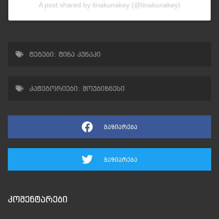
A post shared by tinakunakey (@tinakunakey)
ტეგები:
ტინა კუნაკი
კატეგორიები:
შოუბიზნესი
გაზიარება
გაზიარება
კომენტარები