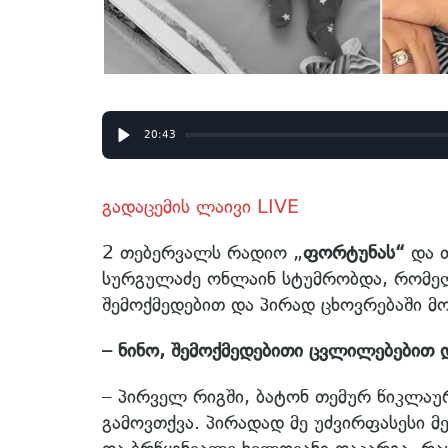
20:43
Play
გადაცემის ლაივი LIVE
2 თებერვალს რადიო „
ფორტუნას“
და თ
სურგულაძე ონლაინ სტუმრობდა, რომელ
შემოქმედებით და პირად ცხოვრებაში მ
– ნინო, შემოქმედებითი ცვლილებებით 
– პირველ რიგში, ბატონ თემურ წიკლაუ
გამოვთქვა. პირადად მე უძვირფასესი მე