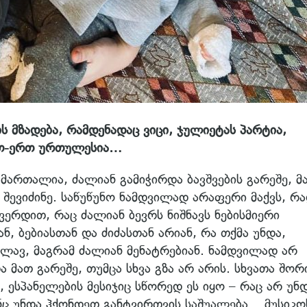
 მზადება, რამდენადაც ვიცი, ჯულიეტას პარტია,
რთ-ერთ ურთულესია…
 მართალია, ძალიან გამიჭირდა ბავშვების გარეშე, მ
შევიძინე. საწუწუნო ნამდვილად არაფერი მაქვს, რ
ვერდით, რაც ძალიან ბევრს ნიშნავს ნებისმიერი
, ბებიასთან და ძიძასთან არიან, რა თქმა უნდა,
ლავ, მაგრამ ძალიან მენატრებიან. ნამდვილად არ
 მათ გარეშე, თუმცა სხვა გზა არ არის. სხვათა შორ
 ესპანელების მესიჯიც სწორედ ეს იყო – რაც არ უნ
ნც უნდა ჰქონდეთ განტვირთვის საშუალება. მუსიკო