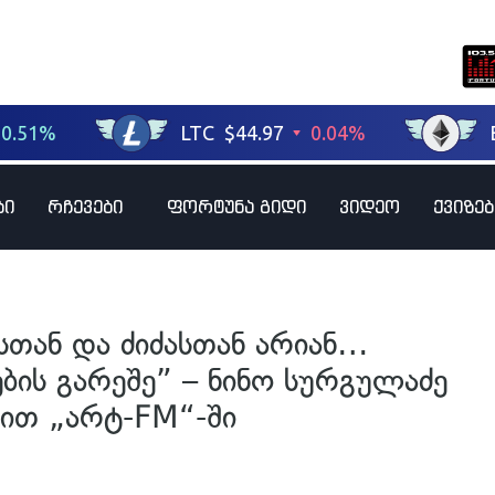
ბი
რჩევები
ფორტუნა გიდი
ვიდეო
ქვიზებ
იასთან და ძიძასთან არიან…
ების გარეშე” – ნინო სურგულაძე
ბით „არტ-FM“-ში