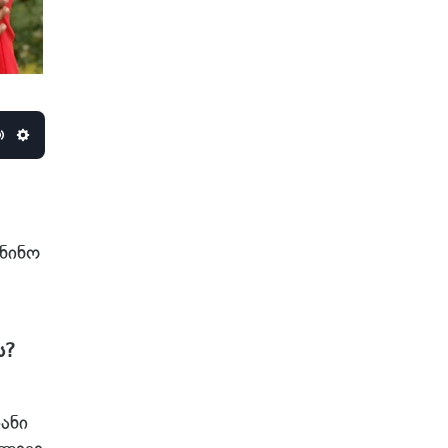
Mute
Settings
ნინო
ს?
ანი