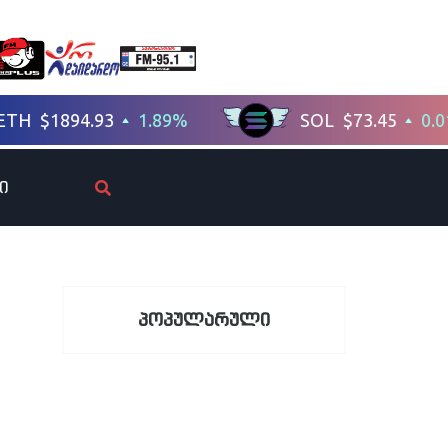
ი
პოპულარული