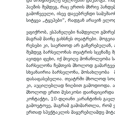
და ბრწყინვალე ხელოვანი დაკარგა. რაც
პაუზის შემდეგ, რაც ერთის მხრივ პანდე
გამოწვეული, ისევ დავუბრუნდი სამუშაო
სიტყვა „ტყუპები“, რადგან არავინ ელო
ვფიქრობ, ესპანელები ნამდვილი გმირებ
მაგრამ მაინც გახსნეს თეატრები. მოგვ
რუსები კი, საერთოდ არ გაჩერებულან, 
შემდეგ ბარსელონას თეატრის სცენაზე შ
ავიდგი ფეხი, იქ მივიღე მონაწილეობა 
ბარსელონა ჩემთვის მხოლოდ გამარჯვებ
სხვანაირია ბარსელონა, მოსახლეობა მ
დასაფასებელია. თეატრში მხოლოდ სოლ
კი, აუცილებლად ნიღბით გამოდიოდა. ა
მხოლოდ ერთი მუსიკოსი დაინფიცირდა 
კონტაქტი, 10-დღიანი კარანტინის გავლ
გამოვტოვე, მაგრამ გამიმართლა, რომ 
ერთად სპექტაკლის მაყურებლამდე მიტა