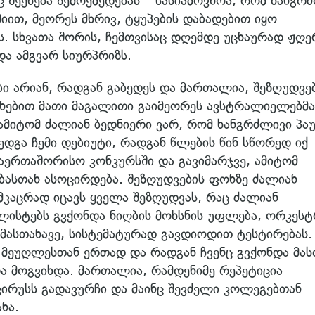
 შეეხება შემოქმედებას – სასიამოვნოა, რომ ხანგრ
მიით, მეორეს მხრივ, ტყუპების დაბადებით იყო
ს. სხვათა შორის, ჩემთვისაც დღემდე უცნაურად ჟღე
და ამგვარ სიურპრიზს.
ი არიან, რადგან გაბედეს და მართალია, შეზღუდვე
იანებით მათი მაგალითი გაიმეორეს ავსტრალიელებმა
ამიტომ ძალიან ბედნიერი ვარ, რომ ხანგრძლივი პაუ
ედგა ჩემი დებიუტი, რადგან წლების წინ სწორედ იქ
საერთაშორისო კონკურსში და გავიმარჯვე, ამიტომ
ასთან ასოცირდება. შეზღუდვების ფონზე ძალიან
კაცრად იცავს ყველა შეზღუდვას, რაც ძალიან
ისტებს გვქონდა ნიღბის მოხსნის უფლება, ორკესტ
მასთანავე, სისტემატურად გავდიოდით ტესტირებას.
მეუღლესთან ერთად და რადგან ჩვენც გვქონდა მას
ა მოგვიხდა. მართალია, რამდენიმე რეპეტიცია
ვირუსს გადავურჩი და მაინც შევძელი კოლეგებთან
ნა.