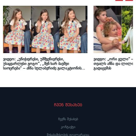
ვიდეო: „უნიჭიერესი, უმშვენიერესი,
ვიდეო: „ორი გული“ – 
უსაყვარლესი გოგო“, „შენ ხარ ბავშვი
თვალს ანნა და ლილი ჯ
საოცრება“ – ანნა სულაბერიძე გალაკტიონის
გადაცემას
ლექსს კითხულობს
ჩვენ შესახებ
ჩვენს შესახებ
კონტაქტი
შესაბამისობის დეკლარაცია