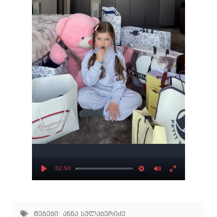
02:50
Play
Settings
Mute
Enter
fullscree
ტეგები:
ანნა სულაბერიძე