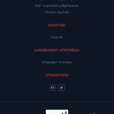
მაუწ. საკუთრების გამჭვირვალება
წლიური ანგარიში
რეკლამა
რეკლამა
სარედაქციო პოლიტიკა
სარედაქციო პოლიტიკა
სოციალური