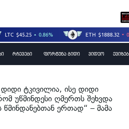
ბი
რჩევები
ფორტუნა გიდი
ვიდეო
ქვიზებ
დიდი ტკივილია, ისე დიდი
რომ უწმინდესი ღმერთს შეხვდა
ნს წმინდანებთან ერთად“ – მამა