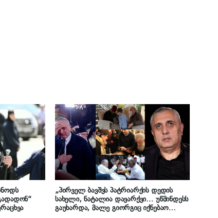
ინოდს
„პირველ ბავშვს პატრიარქის დედის
 გადადონ“
სახელი, ნატალია დავარქვი… უწმინდესს
ერაცხვა
გაუხარდა, მალე გიორგიც იქნებაო
(პატრიარქის მამის სახელი) და ზუსტად 1