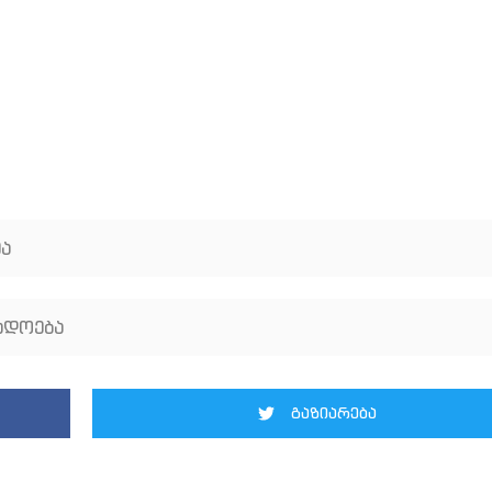
ა
ადოება
გაზიარება