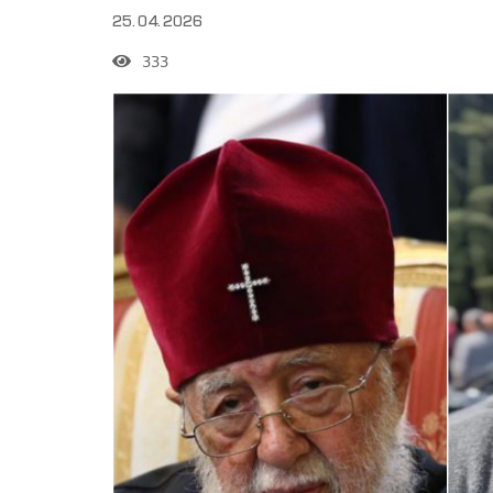
25.04.2026
333