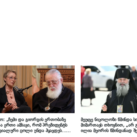
ო: „ჩემი და გიორგის ერთობაზე
მეუფე ნიკოლოზი წმინდა ს
ა ერთი ამბავი, რომ პრეზიდენტს
მიმართავს თხოვნით, „არ
ციალური ცოლი უნდა ჰყავდეს…
ილია მეორის წმინდანად შ
იარქთან ერთად მივედით და უცებ