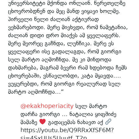
უნივერსიტეტი მქონდა ონლაინ. წერეთელზე
ცხოვრობდნენ და მეც მანდ ვიყავი ხოლმე.
პირველი წელი ძალიან აქტიურად
ვეხმარებოდი. მერე მივხვდი, რომ ნამეტანია,
ძალიან დიდი დრო მიაქვს ამ ყველაფერს.
მერე მეორეც გაჩნდა, ლუნჩიკა. მერე ეს
ყველაფერი ისე გადალაგდა, რომ გიორგი
სულ მარტო აღმოჩნდა. მე კი მინდოდა
დახმარება, მაგრამ ბევრი რამ ხდებოდა ჩემს
ცხოვრებაში, ვსწავლობდი, კატა მყავდა….
ვუყურებდი, რომ გიორგი რეალურად სულ
მარტო აღმოჩნდა…“
@ekakhoperiacity
სულ მარტო
დარჩა გიორგი … ნატალია ყიფშიძე
მამაზე
გადაცემას ნახავთ აქ
https://youtu.be/Q9RRxXfSF6M?
si=4SxUUs5Uuutf_T2p