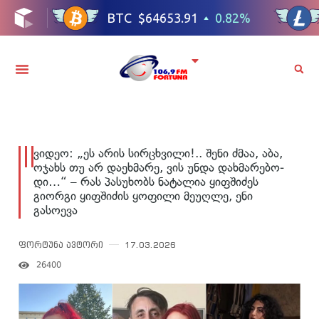
ვიდეო: „ეს არის სირ­ცხვი­ლი!.. შენი ძმაა, აბა,
ოჯახს თუ არ და­ეხ­მა­რე, ვის უნდა დახ­მა­რე­ბო­
დი…“ – რას პასუხობს ნატალია ყიფშიძეს
გიორგი ყიფშიძის ყოფილი მეუღლე, ენი
გასოევა
ფორტუნა ავტორი
17.03.2026
26400