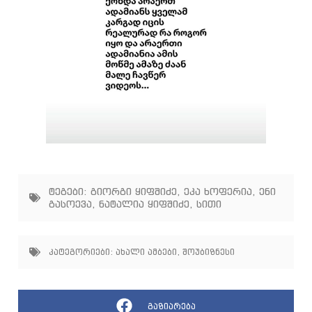
ტეგები:
გიორგი ყიფშიძე
,
ეკა ხოფერია
,
ენი
გასოევა
,
ნატალია ყიფშიძე
,
სითი
კატეგორიები:
ახალი ამბები
,
შოუბიზნესი
გაზიარება