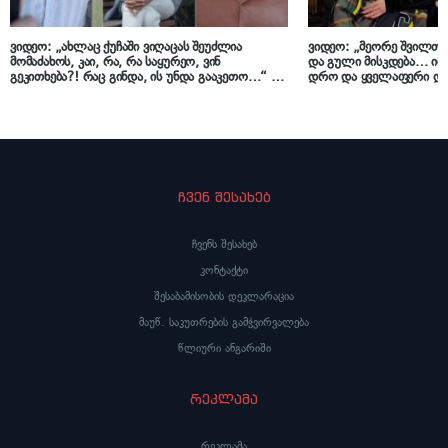
ვიდეო: „ახლაც ქუჩაში ვიღაცას შეუძლია
ვიდეო: „მეორე შვილთან
მომაძახოს, კაი, რა, რა საყურეო, ვინ
და გული მისკდება… იმე
გეკითხება?! რაც გინდა, ის უნდა გააკეთო…“ –
დრო და ყველაფერი და
რას ამბობს ეკა ხოფერიასთან დუტა სხირტლაძე
პატიობს გიორგი ყიფშიძ
რომელიც მეორე ქორწინ
ჩვენ შესახებ
ჩვენს შესახებ
კონტაქტი
შესაბამისობის დეკლარაცია
მაუწ. საკუთრების გამჭვირვალება
წლიური ანგარიში
რეკლამა
რეკლამა