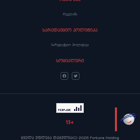
რეკლამა
სარედაქციო პოლიტიკა
სარედაქციო პოლიტიკა
სოციალური
LIVE
ყველა უფლება დაცულია(C) 2026 Fortuna Holding